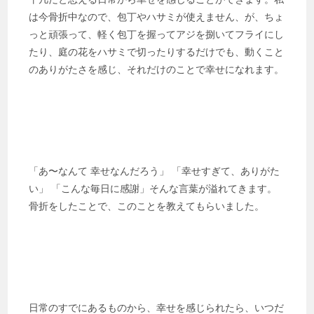
は今骨折中なので、包丁やハサミが使えません、が、ちょ
っと頑張って、軽く包丁を握ってアジを捌いてフライにし
たり、庭の花をハサミで切ったりするだけでも、動くこと
のありがたさを感じ、それだけのことで幸せになれます。
「あ〜なんて 幸せなんだろう」 「幸せすぎて、ありがた
い」 「こんな毎日に感謝」そんな言葉が溢れてきます。
骨折をしたことで、このことを教えてもらいました。
日常のすでにあるものから、幸せを感じられたら、いつだ