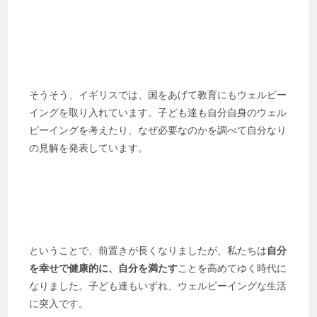
そうそう、イギリスでは、国をあげて教育にもウェルビー
イングを取り入れています。子ども達も自分自身のウェル
ビーイングを考えたり、なぜ必要なのかを調べて自分なり
の見解を発表しています。
ということで、前置きが長くなりましたが、私たちは
自分
を幸せで健康的に、自分を満たす
ことを高めてゆく時代に
なりました。子ども達もいずれ、ウェルビーイングな生活
に突入です。