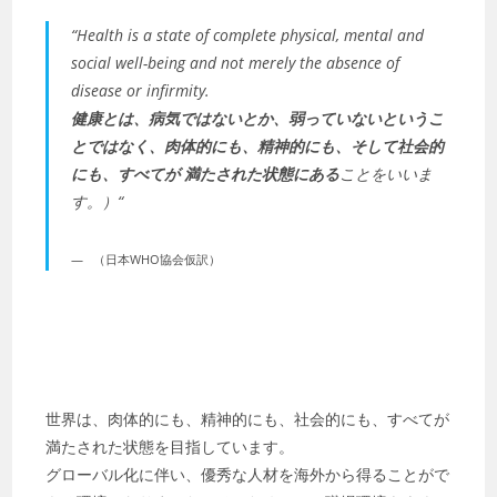
“Health is a state of complete physical, mental and
social well-being and not merely the absence of
disease or infirmity.
健康とは、病気ではないとか、弱っていないというこ
とではなく、肉体的にも、精神的にも、そして社会的
にも、すべてが 満たされた状態にある
ことをいいま
す。）“
（日本WHO協会仮訳）
世界は、肉体的にも、精神的にも、社会的にも、すべてが
満たされた状態を目指しています。
グローバル化に伴い、優秀な人材を海外から得ることがで