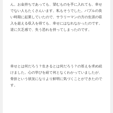
ん。お金持ちであっても、望むものを手に入れても、幸せ
でない人もたくさんいます。私もそうでした。バブルの良
い時期に起業していたので、サラリーマンの方の生涯の収
入を超える収入を得ても、幸せにはなれなかったのです。
逆に欠乏感で、失う恐れを持ってしまったのです。
幸せとは何だろう？生きるとは何だろう？の答えを求め続
けました。心の学びを経て何となくわかっていましたが、
骨折という状況になりより鮮明に気づくことができたので
す。