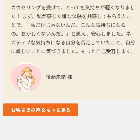
カウセリングを受けて、とっても気持ちが軽くなりまし
た！ まず、私が感じた嫌な体験を共感してもらえたこ
とで、「私だけじゃないんだ、こんな気持ちになる
の。おかしくないんだ。」と思え、安心しました。ネ
ガティブな気持ちになる自分を否定していたこと、自分
に厳しいことに気づきました。もっと自己受容します。
後藤未緒 様
お客さまの声をもっと見る