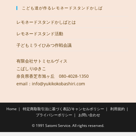
こども達が作るレモネードスタンドかしば
レモネードスタンドかしばとは
レモネードスタンド活動
子どもミライひみつ作戦会議
有限会社サトミセルヴィス
こばしりゆきこ
奈良県香芝市旭ヶ丘 080-4028-1350
email：info@yukikokobashiri.com
Home
特定商取取引法に基づく表記/キャンセルポリシー
利用規約
プライバシーポリシー
お問い合わせ
© 1991 Satomi Service. All rights reserved.