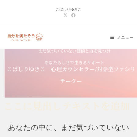
こばしりゆきこ
メニュー
まだ気づいていない価値と力を見つけ
あなたらしさで生きるサポート
こばしりゆきこ 心理カウンセラー/対話型ファシリ
テーター
ここに見出しテキストを追加
あなたの中に、まだ気づいていない