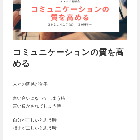
コミュニケーションの質を高
める
人との関係が苦手！
言い合いになってしまう時
言い負かされてしまう時
自分が正しいと思う時
相手が正しいと思う時