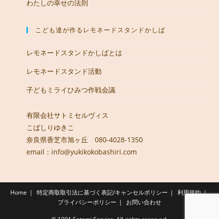
わたしの幸せの法則
こども達が作るレモネードスタンドかしば
レモネードスタンドかしばとは
レモネードスタンド活動
子どもミライひみつ作戦会議
有限会社サトミセルヴィス
こばしりゆきこ
奈良県香芝市旭ヶ丘 080-4028-1350
email：info@yukikokobashiri.com
Home
特定商取取引法に基づく表記/キャンセルポリシー
利用規約
プライバシーポリシー
お問い合わせ