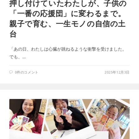
押し付けていたわたしが、子供の
「一番の応援団」に変わるまで。
親子で育む、一生モノの自信の土
台
「あの日、わたしは心臓が跳ねるような衝撃を受けました。
でも、…
0件のコメント
2025年12月3日