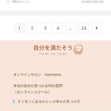
0件のコメント
2025年10月14日
1
2
3
4
…
24
次のペー
オンラインサロン Harmonia
本当の自分が見つかる50の質問
（オンラインスクール）
すぐ近くにあるわたしの幸せの見つけ方