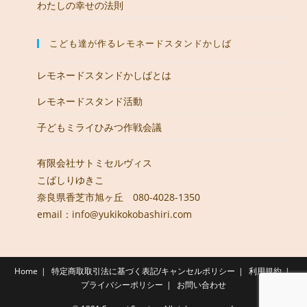
わたしの幸せの法則
こども達が作るレモネードスタンドかしば
レモネードスタンドかしばとは
レモネードスタンド活動
子どもミライひみつ作戦会議
有限会社サトミセルヴィス
こばしりゆきこ
奈良県香芝市旭ヶ丘 080-4028-1350
email：info@yukikokobashiri.com
Home
特定商取取引法に基づく表記/キャンセルポリシー
利用規約
プライバシーポリシー
お問い合わせ