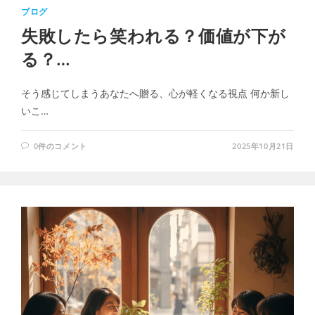
ブログ
失敗したら笑われる？価値が下が
る？…
そう感じてしまうあなたへ贈る、心が軽くなる視点 何か新し
いこ…
0件のコメント
2025年10月21日