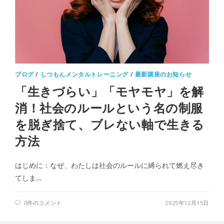
ブログ
/
しつもんメンタルトレーニング
/
最新講座のお知らせ
「生きづらい」「モヤモヤ」を解
消！社会のルールという名の制服
を脱ぎ捨て、ブレない軸で生きる
方法
はじめに：なぜ、わたしは社会のルールに縛られて燃え尽き
てしま…
0件のコメント
2025年12月15日