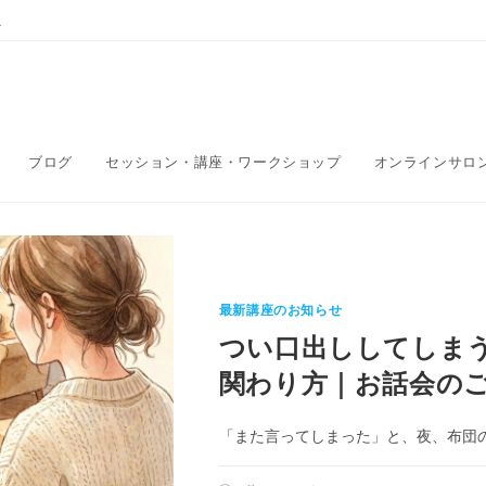
こ
ブログ
セッション・講座・ワークショップ
オンラインサロ
最新講座のお知らせ
つい口出ししてしま
関わり方｜お話会の
「また言ってしまった」と、夜、布団