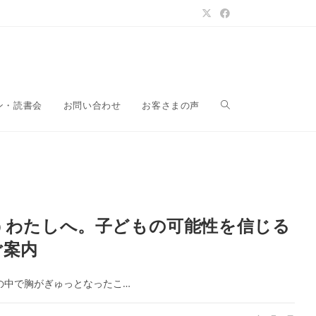
ウ
ン・読書会
お問い合わせ
お客さまの声
ェ
ブ
うわたしへ。子どもの可能性を信じる
ご案内
サ
の中で胸がぎゅっとなったこ…
イ