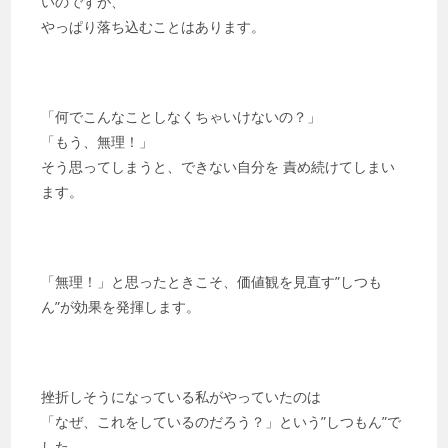
い
のですが、
やっぱり落ち込む
ことはあります。
「何でこんなことしなくちゃいけないの？」
「もう、無理！」
そう思ってしまうと、できない自分を 責め続けてしまい
ます。
「無理！」と思ったときこそ、価値観を見直す”しつも
ん”が効果を発揮します。
挫折しそうになっている私がやっていたのは
「なぜ、これをしているのだろう？」という”しつもん”で
した。