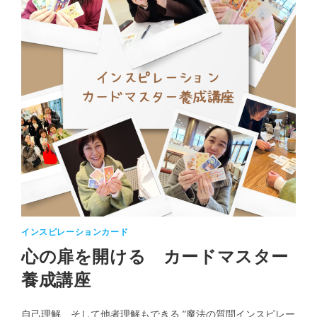
インスピレーションカード
心の扉を開ける カードマスター
養成講座
自己理解、そして他者理解もできる ”魔法の質問インスピレー