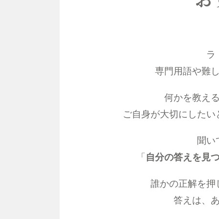
ラ
専門用語や難
何かを教え
ご自身が大切にしたい
聞い
「
自分の答えを見
誰かの正解を押
答えは、