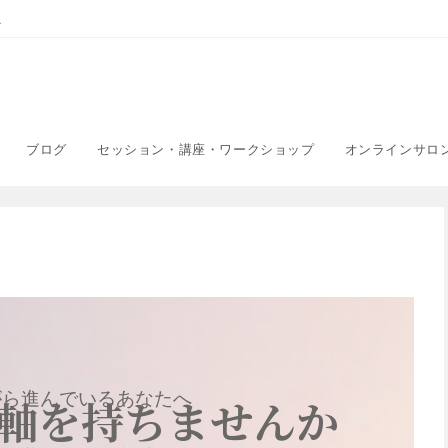
こ
ブログ
セッション・講座・ワークショップ
オンラインサロ
がら進んでいるあなたへ
軸を持ちませんか