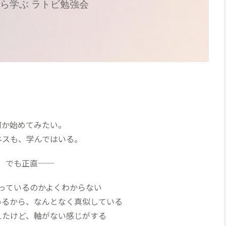
ら学ぶ ラトビ勉強会
何か始めてみたい。
ネスも、学んではいる。
でも正直──
っているのかよくわからない
いるから、なんとなく真似している
えたけど、軸がない感じがする