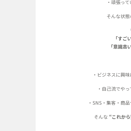
・頑張って
そんな状態
「すご
「意識高
・ビジネスに興味
・自己流でやっ
・SNS・集客・商
そんな
“
これから