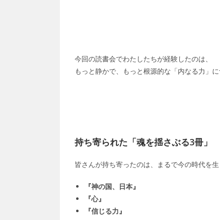
今回の読書会でわたしたちが経験したのは、
もっと静かで、もっと根源的な「内なる力」に
持ち寄られた「魂を揺さぶる3冊」
皆さんが持ち寄ったのは、まるで今の時代を生
『神の国、日本』
『心』
『信じる力』