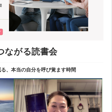
つながる読書会
眠る、本当の自分を呼び覚ます時間