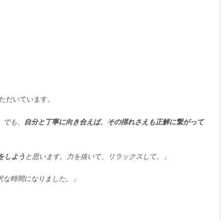
ただいています。
。でも、
自分と丁寧に向き合えば、その揺れさえも正解に繋がって
をしよう
と思います。力を抜いて、リラックスして。」
沢な時間になりました。」