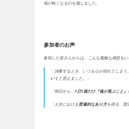
場が軽くなるのを感じました。
参加者のお声
参加した皆さんからは、こんな素敵な感想をい
「決断するとき、いつも心が揺れてしまう
いく
と思えました。」
「明日から、
1日1個だけ『魂が喜ぶこと』
「人生における
普遍的なあり方
を得る、贅