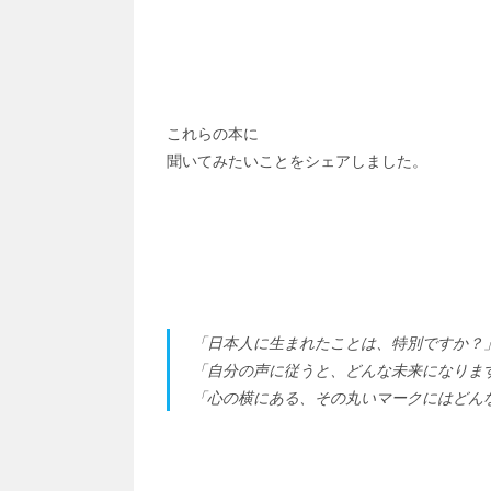
これらの本に
聞いてみたいことをシェアしました。
「日本人に生まれたことは、特別ですか？
「自分の声に従うと、どんな未来になりま
「心の横にある、その丸いマークにはどん