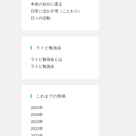
本来の自分に還る
日常に活かす理（ことわり）
日々の活動
ト
の
ラトビ勉強会
ラトビ勉強会とは
ラトビ勉強会
検
索
これまでの投稿
2025年
を
2024年
2023年
2022年
ト
2021年