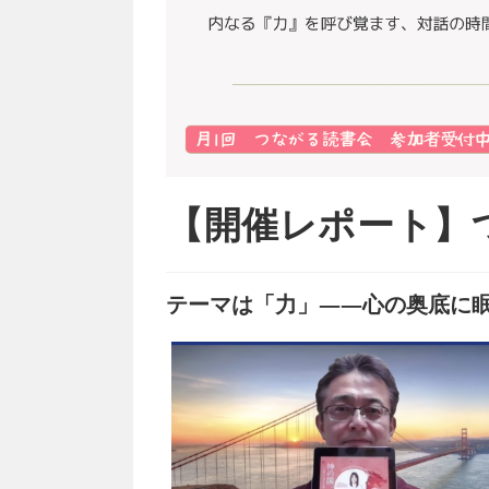
【開催レポート】
テーマは「力」——心の奥底に