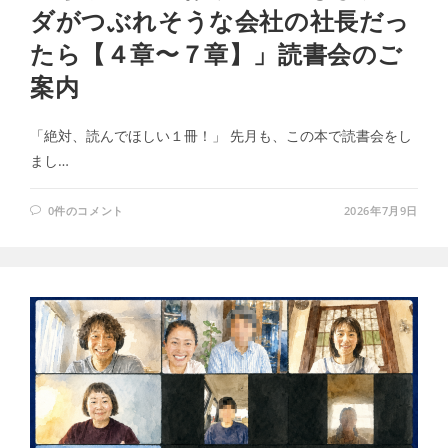
ダがつぶれそうな会社の社長だっ
たら【４章〜７章】」読書会のご
案内
「絶対、読んでほしい１冊！」 先月も、この本で読書会をし
まし…
0件のコメント
2026年7月9日