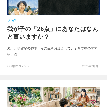
ブログ
我が子の「26点」にあなたはなん
と言いますか？
先日、学習塾の柿木一孝先生をお迎えして、子育て中のママ
や、教…
0件のコメント
2026年7月8日