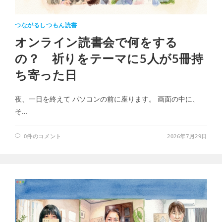
つながるしつもん読書
オンライン読書会で何をする
の？ 祈りをテーマに5人が5冊持
ち寄った日
夜、一日を終えて パソコンの前に座ります。 画面の中に、
そ…
0件のコメント
2026年7月29日