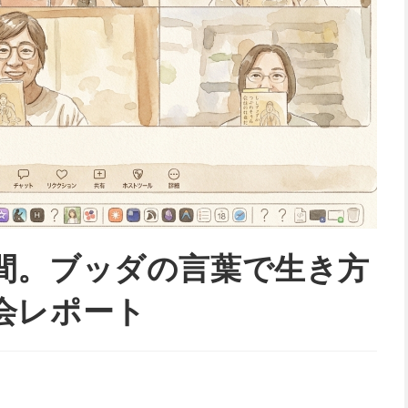
間。ブッダの言葉で生き方
会レポート