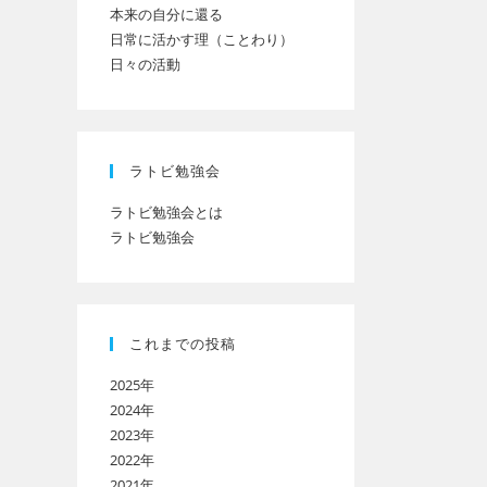
本来の自分に還る
日常に活かす理（ことわり）
日々の活動
ト
の
ラトビ勉強会
ラトビ勉強会とは
ラトビ勉強会
検
索
これまでの投稿
2025年
を
2024年
2023年
2022年
ト
2021年