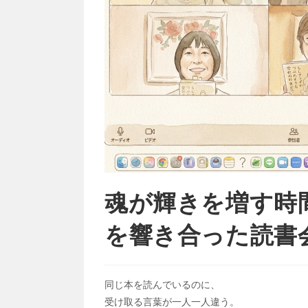
魂が輝きを増す時
を響き合った読書
同じ本を読んでいるのに、
受け取る言葉が一人一人違う。