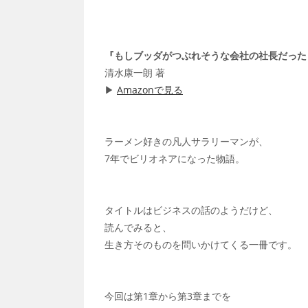
『もしブッダがつぶれそうな会社の社長だった
清水康一朗 著
▶
Amazonで見る
ラーメン好きの凡人サラリーマンが、
7年でビリオネアになった物語。
タイトルはビジネスの話のようだけど、
読んでみると、
生き方そのものを問いかけてくる一冊です。
今回は第1章から第3章までを