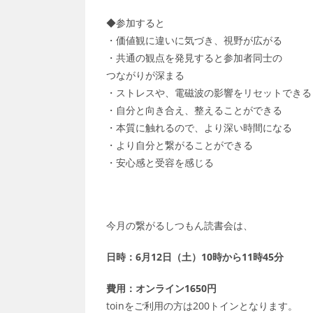
◆参加すると
・価値観に違いに気づき、視野が広がる
・共通の観点を発見すると参加者同士の
つながりが深まる
・ストレスや、電磁波の影響をリセットできる
・自分と向き合え、整えることができる
・本質に触れるので、より深い時間になる
・より自分と繋がることができる
・安心感と受容を感じる
今月の繋がるしつもん読書会は、
日時：6月12日（土）10時から11時45分
費用：オンライン1650円
toinをご利用の方は200トインとなります。