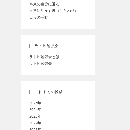
本来の自分に還る
日常に活かす理（ことわり）
日々の活動
ト
の
ラトビ勉強会
ラトビ勉強会とは
ラトビ勉強会
検
索
これまでの投稿
2025年
を
2024年
2023年
2022年
ト
2021年