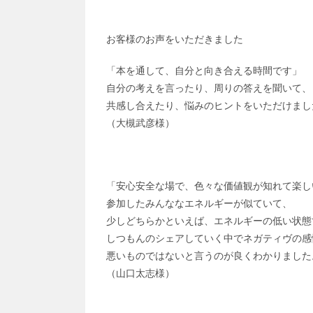
お客様のお声をいただきました
「本を通して、自分と向き合える時間です」
自分の考えを言ったり、周りの答えを聞いて、
共感し合えたり、悩みのヒントをいただけまし
（大槻武彦様）
「安心安全な場で、色々な価値観が知れて楽し
参加したみんななエネルギーが似ていて、
少しどちらかといえば、エネルギーの低い状態
しつもんのシェアしていく中でネガティヴの感
悪いものではないと言うのが良くわかりました
（山口太志様）