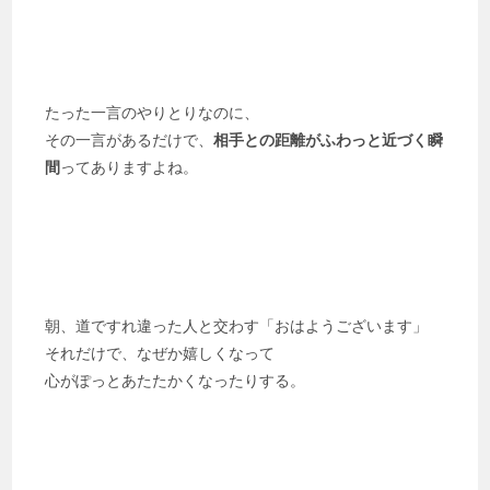
たった一言のやりとりなのに、
その一言があるだけで、
相手との距離がふわっと近づく瞬
間
ってありますよね。
朝、道ですれ違った人と交わす「おはようございます」
それだけで、なぜか嬉しくなって
心がぽっとあたたかくなったりする。