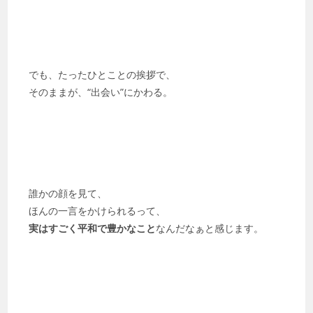
でも、たったひとことの挨拶で、
そのままが、“出会い”にかわる。
誰かの顔を見て、
ほんの一言をかけられるって、
実はすごく平和で豊かなこと
なんだなぁと感じます。