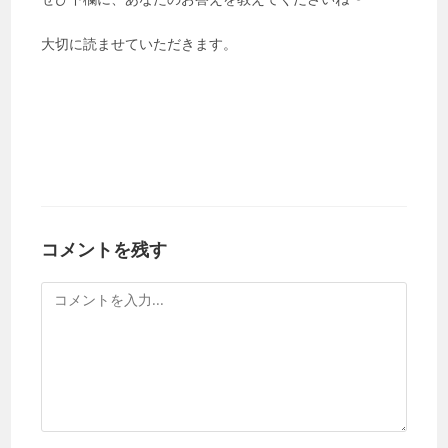
大切に読ませていただきます。
コメントを残す
コ
メ
ン
ト