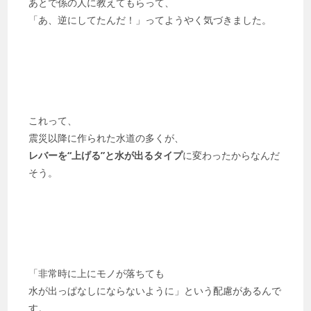
あとで係の人に教えてもらって、
「あ、逆にしてたんだ！」ってようやく気づきました。
これって、
震災以降に作られた水道の多くが、
レバーを“上げる”と水が出るタイプ
に変わったからなんだ
そう。
「非常時に上にモノが落ちても
水が出っぱなしにならないように」という配慮があるんで
す。