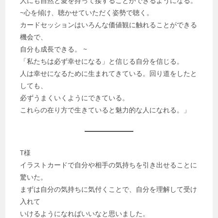
人にも自然と愛を持って接することができるようになる。
~心を傾け、聴かせていただく姿勢で聴く。
カードセッションはいろんな価値観に触れることができる
機会で、
自分も成長できる。 ~
「私たちは必ず幸せになる」と信じる自分を信じる。
人は幸せになるために生まれてきている。回り道をしたと
しても、
必ずうまくいくようにできている。
これらの在り方で生きていると魅力的な人になれる。」
T様
イラストカードで自分や相手の気持ちを引き出せることに
驚いた。
まずは自分の気持ちに気付くことで、自分を理解して受け
入れて
いけるようになればいいなと思いました。