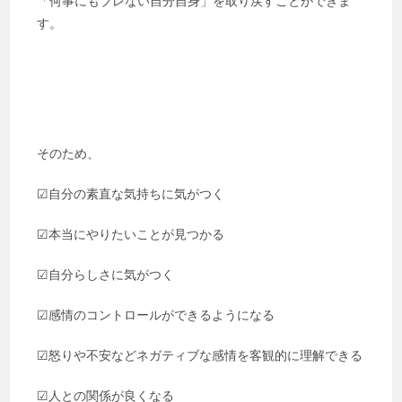
「何事にもブレない自分自身」を取り戻すことができま
す。
そのため、
☑︎自分の素直な気持ちに気がつく
☑︎本当にやりたいことが見つかる
☑︎自分らしさに気がつく
☑︎感情のコントロールができるようになる
☑︎怒りや不安などネガティブな感情を客観的に理解できる
☑︎人との関係が良くなる