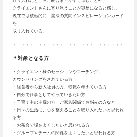
取り入れたところ、統合までが早く進むことや、
クライエントさんに寄り添うことが容易になると感じ、
現在では積極的に、魔法の質問インスピレーションカード
を
取り入れている。
：：：：：：：：：：：：：：：：：：：：：：：：：：
＊対象となる方
・クライエント様のセッションやコーチング、
カウンセリングをされている方
・経営者から新入社員の方、転職を考えている方
・自分で仕事としてやっていきたい方
・子育て中の主婦の方、ご家族関係でお悩みの方など
・日々の生活に、心を整えることを取り入れたいと思われ
る方
・お茶会で場をよくしたいと思われる方
・グループやチームの関係をよくしたいと思われる方