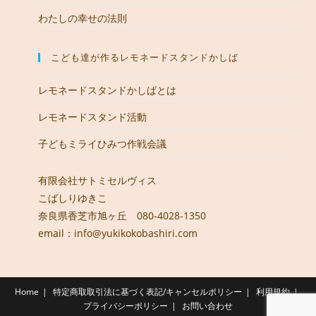
わたしの幸せの法則
こども達が作るレモネードスタンドかしば
レモネードスタンドかしばとは
レモネードスタンド活動
子どもミライひみつ作戦会議
有限会社サトミセルヴィス
こばしりゆきこ
奈良県香芝市旭ヶ丘 080-4028-1350
email：info@yukikokobashiri.com
Home
特定商取取引法に基づく表記/キャンセルポリシー
利用規約
プライバシーポリシー
お問い合わせ