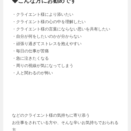
◆こんな方にお勧めです
・クライエント様により添いたい
・クライエント様の心の中を理解したい
・クライエント様の言葉にならない思いを共有したい
・自分が何をしたいのかが分からない
・頑張り過ぎてストレスを抱えやすい
・毎日の仕事が苦痛
・急に泣きたくなる
・周りの視線が気になってしまう
・人と関わるのが怖い
などのクライエント様の気持ちに寄り添う
お仕事をされている方や、そんな辛いお気持ちでおられる
方