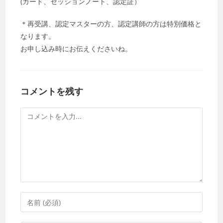
(カード、セッションノート、認定証）
＊再受講、認定マスターの方、認定講師の方は特別価格と
なります。
お申し込み時にお伝えくださいね。
コメントを残す
コ
メ
ン
ト
コ
メ
ン