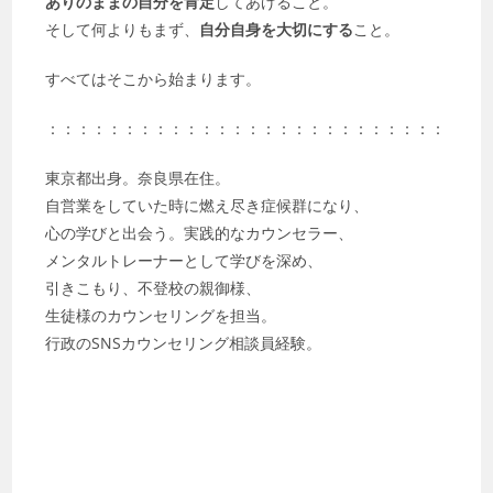
ありのままの自分を肯定
してあげること。
そして何よりもまず、
自分自身を大切にする
こと。
すべてはそこから始まります。
：：：：：：：：：：：：：：：：：：：：：：：：：：
東京都出身。奈良県在住。
自営業をしていた時に燃え尽き症候群になり、
心の学びと出会う。実践的なカウンセラー、
メンタルトレーナーとして学びを深め、
引きこもり、不登校の親御様、
生徒様のカウンセリングを担当。
行政のSNSカウンセリング相談員経験。