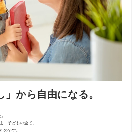
し」から自由になる。
た。
ま「子どもの全て」
たのです。