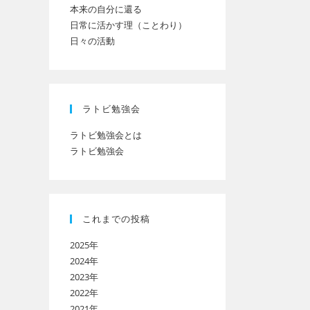
本来の自分に還る
日常に活かす理（ことわり）
日々の活動
ト
の
ラトビ勉強会
ラトビ勉強会とは
ラトビ勉強会
検
索
これまでの投稿
2025年
を
2024年
2023年
2022年
ト
2021年