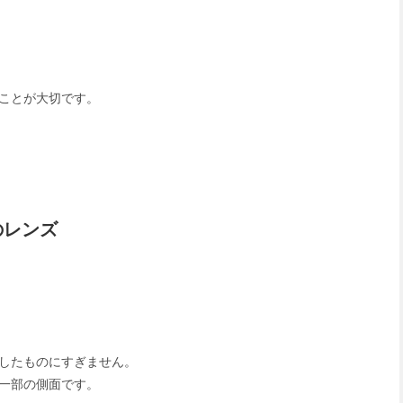
ことが大切です。
のレンズ
したものにすぎません。
一部の側面です。