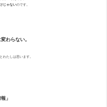
けじゃない
のです。
は変わらない。
とわたしは思います。
情報」