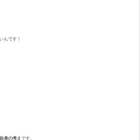
いんです！
自身の考え
です。