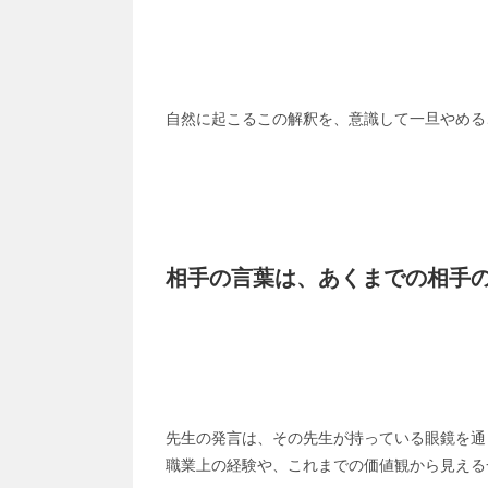
自然に起こるこの解釈を、意識して一旦やめる
相手の言葉は、あくまでの相手
先生の発言は、その先生が持っている眼鏡を通
職業上の経験や、これまでの価値観から見える