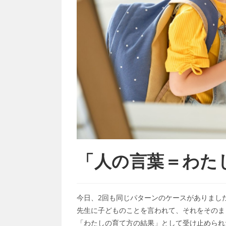
「人の言葉＝わた
今日、2回も同じパターンのケースがありまし
先生に子どものことを言われて、それをそのま
「わたしの育て方の結果」として受け止められ