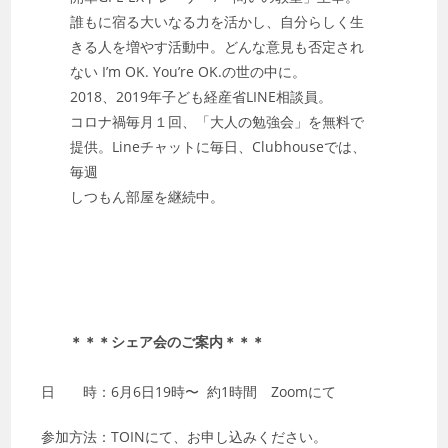
誰もに宿る大いなる力を活かし、自分らしく生
きる人を増やす活動中。どんな意見も否定され
ない I’m OK. You’re OK.の世の中に。
2018、2019年子ども経産省LINE相談員。
コロナ禍毎月１回、「大人の勉強会」を無料で
提供。Lineチャットに毎日、Clubhouseでは、
毎週
しつもん部屋を継続中。
＊＊＊シェア会のご案内＊＊＊
日 時：6月6日19時〜 約1時間 Zoomにて
参加方法：TOINにて、お申し込みください。