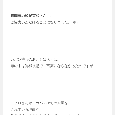
質問家
の
松尾英和さん
に、
ご協力いただけることになりました。 ホッー
カバン持ちのあとしばらくは、
頭の中は飽和状態で、言葉にならなかったのですが
ミヒロさんが、カバン持ちの企画を
されている理由や、