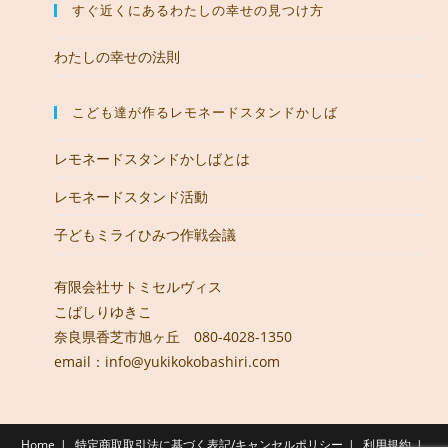
すぐ近くにあるわたしの幸せの見つけ方
わたしの幸せの法則
こども達が作るレモネードスタンドかしば
レモネードスタンドかしばとは
レモネードスタンド活動
子どもミライひみつ作戦会議
有限会社サトミセルヴィス
こばしりゆきこ
奈良県香芝市旭ヶ丘 080-4028-1350
email：info@yukikokobashiri.com
Home
特定商取取引法に基づく表記/キャンセルポリシー
利用規約