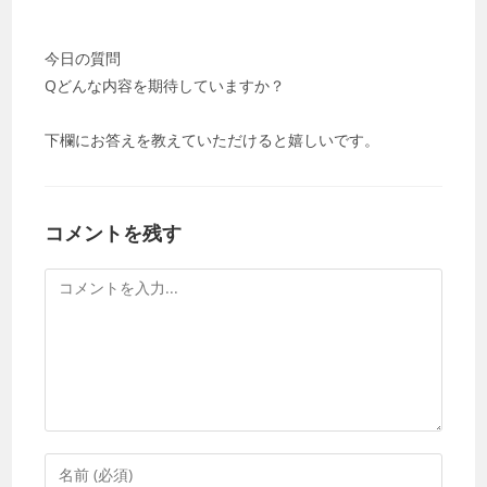
今日の質問
Qどんな内容を期待していますか？
下欄にお答えを教えていただけると嬉しいです。
コメントを残す
コ
メ
ン
ト
コ