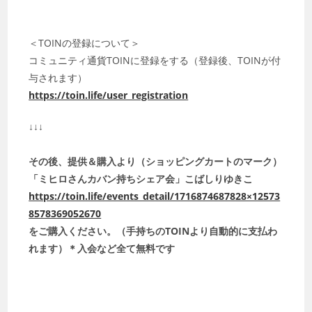
＜TOINの登録について＞
コミュニティ通貨TOINに登録をする（登録後、TOINが付
与されます）
https://toin.life/user_registration
↓↓↓
その後、提供＆購入より（ショッピングカートのマーク）
「ミヒロさんカバン持ちシェア会」こばしりゆきこ
https://toin.life/events_detail/1716874687828×12573
8578369052670
をご購入ください。（手持ちのTOINより自動的に支払わ
れます）＊入会など全て無料です