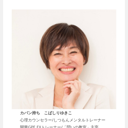
カバン持ち こばしりゆきこ
心理カウンセラー/しつもんメンタルトレーナー
開華GPE EXトレーナー/「問いの教室」主宰。