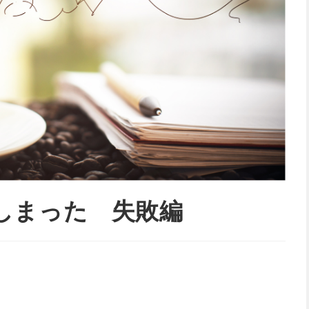
しまった 失敗編