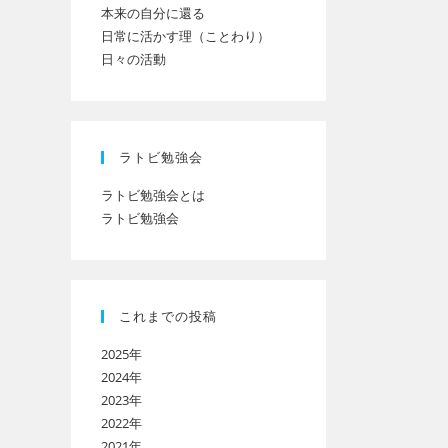
本来の自分に還る
日常に活かす理（ことわり）
日々の活動
ト
の
ラトビ勉強会
ラトビ勉強会とは
ラトビ勉強会
検
索
これまでの投稿
2025年
を
2024年
2023年
2022年
ト
2021年