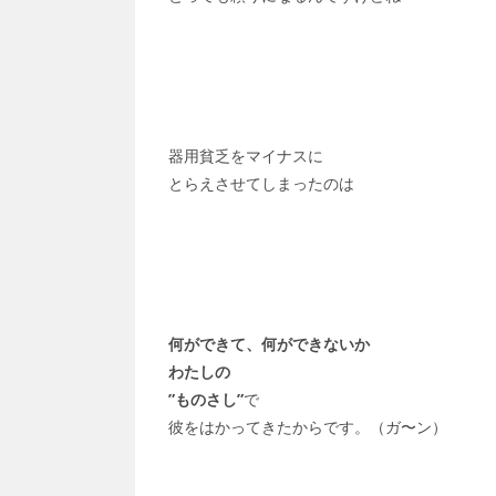
器用貧乏をマイナスに
とらえさせてしまったのは
何ができて、何ができないか
わたしの
”ものさし”
で
彼をはかってきたからです。（ガ〜ン）