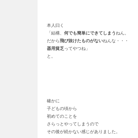
本人曰く
「結構、
何でも簡単にできてしまう
ねん。
だから
飛び抜けたものがない
ねんな・・・
器用貧乏
ってやつね」
と。
確かに
子どもの頃から
初めてのことを
さらっとやってしまうので
その後が続かない感じがありました。