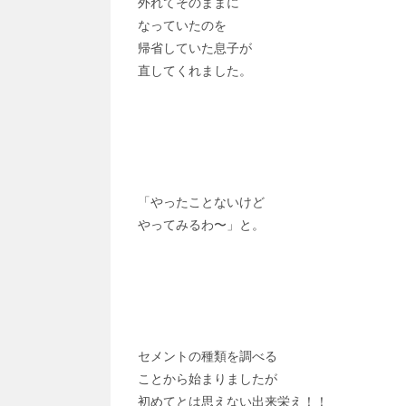
外れてそのままに
なっていたのを
帰省していた息子が
直してくれました。
「やったことないけど
やってみるわ〜」と。
セメントの種類を調べる
ことから始まりましたが
初めてとは思えない出来栄え！！