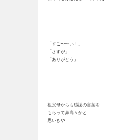
「すご〜〜い！」
「さすが」
「ありがとう」
祖父母からも感謝の言葉を
もらって鼻高々かと
思いきや