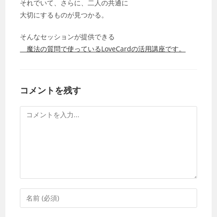
それでいて、さらに、二人の共通に
大切にするものが見つかる。
そんなセッションが提供できる
魔法の質問で使っているLoveCardの活用講座です。
コメントを残す
コ
メ
ン
ト
コ
メ