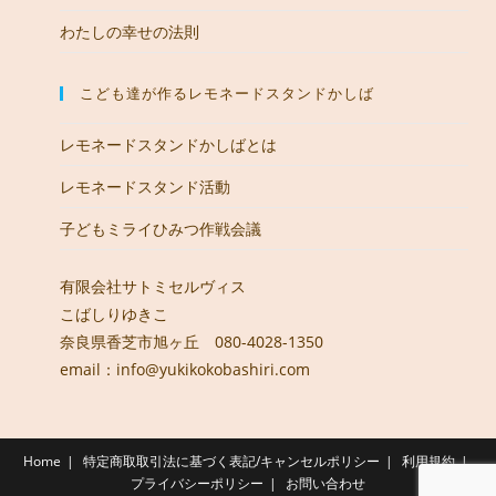
わたしの幸せの法則
こども達が作るレモネードスタンドかしば
レモネードスタンドかしばとは
レモネードスタンド活動
子どもミライひみつ作戦会議
有限会社サトミセルヴィス
こばしりゆきこ
奈良県香芝市旭ヶ丘 080-4028-1350
email：info@yukikokobashiri.com
Home
特定商取取引法に基づく表記/キャンセルポリシー
利用規約
プライバシーポリシー
お問い合わせ