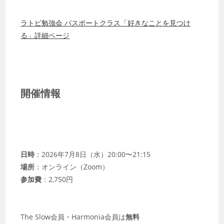
ラトビ勉強会 パスポートクラス「好きなことを見つけ
る」詳細ページ
開催情報
日時
：2026年7月8日（水）20:00〜21:15
場所
：オンライン（Zoom）
参加費
：2,750円
The Slow会員・Harmonia会員は
無料