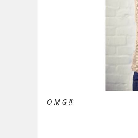
O M G !!