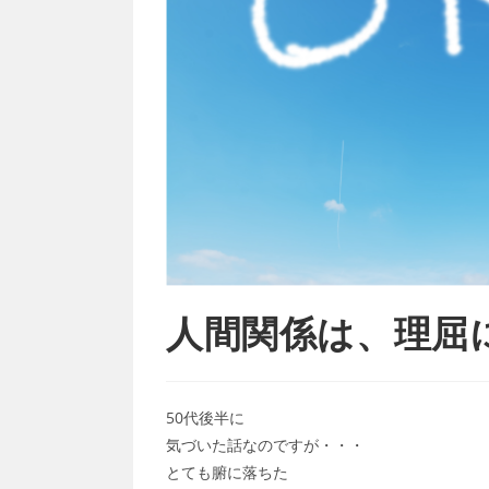
人間関係は、理屈
50代後半に
気づいた話なのですが・・・
とても腑に落ちた