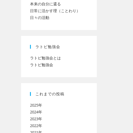
本来の自分に還る
日常に活かす理（ことわり）
日々の活動
ト
の
ラトビ勉強会
ラトビ勉強会とは
ラトビ勉強会
検
索
これまでの投稿
2025年
を
2024年
2023年
2022年
ト
2021年