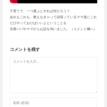
子育てで、一つ選ぶとすれば何だろう？
あれもこれも、教えなきゃって頑張っているママ達にこれ
だけやっておけばいいよということを
先輩パパやママからお話を伺いました。（コメント欄へ）
コメントを残す
コ
メ
ン
ト
コ
メ