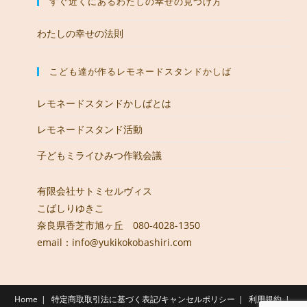
すぐ近くにあるわたしの幸せの見つけ方
わたしの幸せの法則
こども達が作るレモネードスタンドかしば
レモネードスタンドかしばとは
レモネードスタンド活動
子どもミライひみつ作戦会議
有限会社サトミセルヴィス
こばしりゆきこ
奈良県香芝市旭ヶ丘 080-4028-1350
email：info@yukikokobashiri.com
Home
特定商取取引法に基づく表記/キャンセルポリシー
利用規約