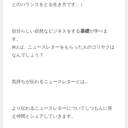
とのバランスをとる生き方です。）
自分らしい自然なビジネスをする
基礎
が
学べま
す。
ニュースレターをもらった人のゴリヤクは
例えば、
なんでしょう？
気持ちが伝わるニュースレターとは…
より伝わるニュースレターについてしつもんに答
え
仲間とシェアしていきます。