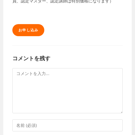
員、認定マスター、認定講師は特別価格になります）
お申し込み
コメントを残す
コ
メ
ン
ト
コ
メ