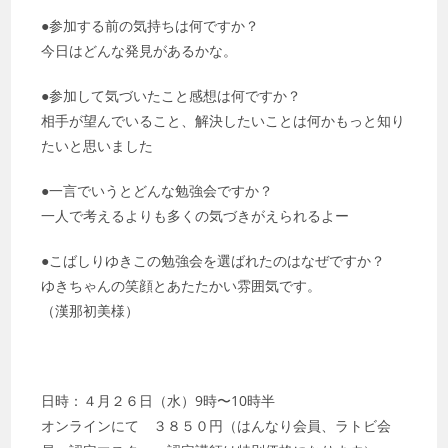
●参加する前の気持ちは何ですか？
今日はどんな発見があるかな。
●参加して気づいたこと感想は何ですか？
相手が望んでいること、解決したいことは何かもっと知り
たいと思いました
●一言でいうとどんな勉強会ですか？
一人で考えるよりも多くの気づきがえられるよー
●こばしりゆきこの勉強会を選ばれたのはなぜですか？
ゆきちゃんの笑顔とあたたかい雰囲気です。
（漢那初美様）
日時：４月２６日（水）9時〜10時半
オンラインにて ３８５０円（はんなり会員、ラトビ会