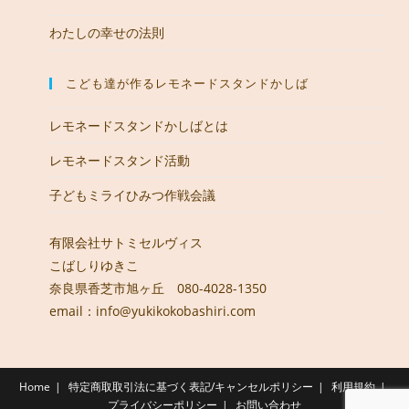
わたしの幸せの法則
こども達が作るレモネードスタンドかしば
レモネードスタンドかしばとは
レモネードスタンド活動
子どもミライひみつ作戦会議
有限会社サトミセルヴィス
こばしりゆきこ
奈良県香芝市旭ヶ丘 080-4028-1350
email：info@yukikokobashiri.com
Home
特定商取取引法に基づく表記/キャンセルポリシー
利用規約
プライバシーポリシー
お問い合わせ