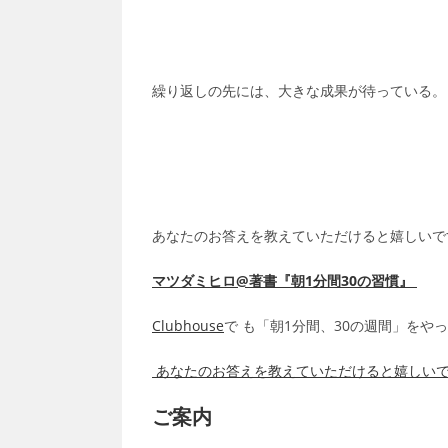
繰り返しの先には、大きな成果が待っている。
あなたのお答えを教えていただけると嬉しいで
マツダミヒロ@著書『朝1分間30の習慣』
Clubhouse
で も「朝1分間、30の週間」をや
あなたのお答えを教えていただけると嬉しい
ご案内