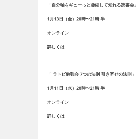
「自分軸をギューっと凝縮して知れる読書会
」
1月13日（金）20時〜21時 半
オンライン
詳しくは
「 ラトビ勉強会 7つの法則 引き寄せの法則」
1月11日（水）20時〜21時 半
オンライン
詳しくは