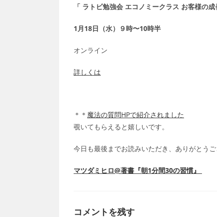
「 ラトビ勉強会 エコノミークラス お客様の
1月18日（水）９時〜10時半
オンライン
詳しくは
＊＊
魔法の質問HPで紹介されました
覗いてもらえると嬉しいです。
今日も最後までお読みいただき、ありがとうご
マツダミヒロ@著書『朝1分間30の習慣』
コメントを残す