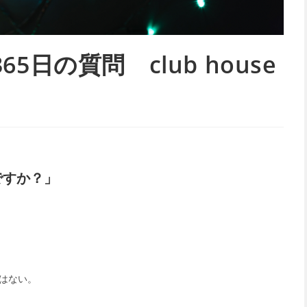
日の質問 club house
ですか？」
はない。