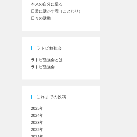
本来の自分に還る
日常に活かす理（ことわり）
日々の活動
ト
の
ラトビ勉強会
ラトビ勉強会とは
ラトビ勉強会
検
索
これまでの投稿
2025年
を
2024年
2023年
2022年
ト
2021年