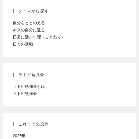
だ
テーマから探す
さ
い
自分をととのえる
本来の自分に還る
日常に活かす理（ことわり）
日々の活動
ラトビ勉強会
ラトビ勉強会とは
ラトビ勉強会
これまでの投稿
2025年