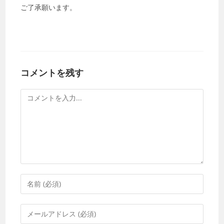
ご了承願います。
コメントを残す
コ
メ
ン
ト
コ
メ
ン
メ
ト
ー