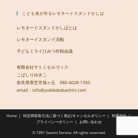
こども達が作るレモネードスタンドかしば
レモネードスタンドかしばとは
レモネードスタンド活動
子どもミライひみつ作戦会議
有限会社サトミセルヴィス
こばしりゆきこ
奈良県香芝市旭ヶ丘 080-4028-1350
email：info@yukikokobashiri.com
Home
特定商取取引法に基づく表記/キャンセルポリシー
利用規約
プライバシーポリシー
お問い合わせ
© 1991 Satomi Service. All rights reserved.