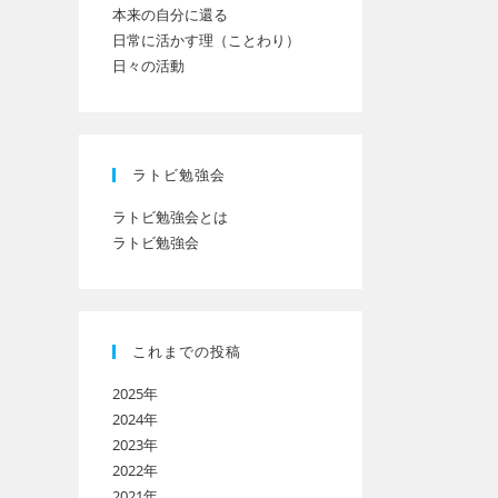
本来の自分に還る
日常に活かす理（ことわり）
日々の活動
ト
の
ラトビ勉強会
ラトビ勉強会とは
ラトビ勉強会
検
索
これまでの投稿
2025年
を
2024年
2023年
2022年
ト
2021年