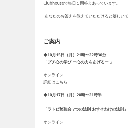
Clubhouse
で毎日１問答えあっています。
あなたのお答えを教えていただけると嬉しい
ご案内
◆
10月15日（月）21時〜22時30分
「プチ心の学び ー心の力をあげるー 」
オンライン
詳細はこちら
◆
10月17日（月）20時〜21時半
「ラトビ勉強会 7つの法則 おすそわけの法則」
オンライン