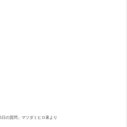
65日の質問」マツダミヒロ著より