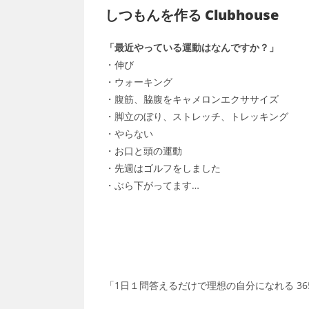
しつもんを作る Clubhouse
「最近やっている運動はなんですか？」
・伸び
・ウォーキング
・腹筋、脇腹をキャメロンエクササイズ
・脚立のぼり、ストレッチ、トレッキング
・やらない
・お口と頭の運動
・先週はゴルフをしました
・ぶら下がってます…
「1日１問答えるだけで理想の自分になれる 3