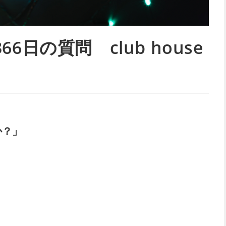
日の質問 club house
か？」