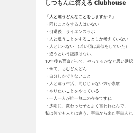
しつもんに答える Clubhouse
「人と違うどんなことをしますか？」
・同じことをする人はいない
・引退後、サイエンスラボ
・人と違うことをすることしか考えていない
・人と比べない （若い頃は真似をしていた）
・違うという認識はない、
10年後も面白がって、やってるかなと思い選択
・全て、ちむどんどん
・自分しかできないこと
・人と違う生活、同じじゃない方が素敵
・やりたいことをやっている
・一人一人が唯一無二の存在ですね
・少期に、変わった子とよく言われたんで、
私は何でも人とは違う、宇宙から来た宇宙人と