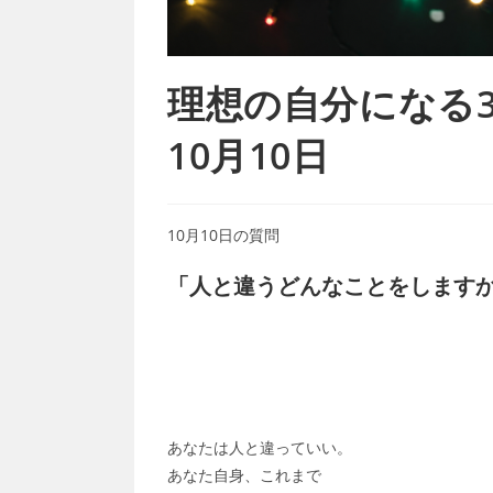
理想の自分になる366
10月10日
10月10日の質問
「人と違うどんなことをします
あなたは人と違っていい。
あなた自身、これまで