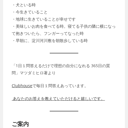
・犬といる時
・今生きていること
・地球に生きていることが幸せです
・美味しいお肉を食べてる時。寝てる子供の隣に横になっ
て抱きついたら、フンガーってなった時
・早朝に、淀川河川敷を朝散歩している時
「1日１問答えるだけで理想の自分になれる 365日の質
問」マツダミヒロ著より
Clubhouse
で毎日１問答えあっています。
あなたのお答えを教えていただけると嬉しいです。
ご案内