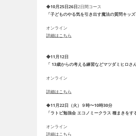
◆
10月25日26日
2日間コース
「子どものやる気を引き出す魔法の質問キッズ
オンライン
詳細はこちら
◆11月12日
「 13歳からの考える練習などマツダミヒロさ
オンライン
詳細はこちら
◆
11月22日（火）９時〜10時30分
「ラトビ勉強会 エコノミークラス 種まきをする
オンライン
詳細はこちら