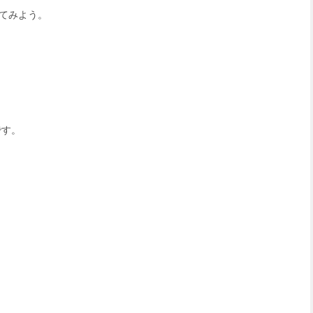
てみよう。
です。