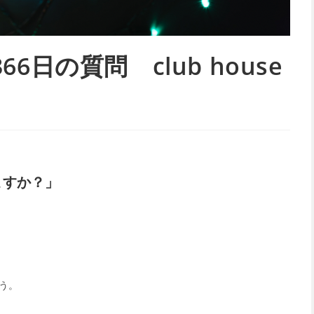
日の質問 club house
ますか？」
う。