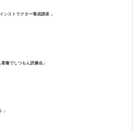
インストラクター養成講座 」
ん著書でしつもん読書会」
 」