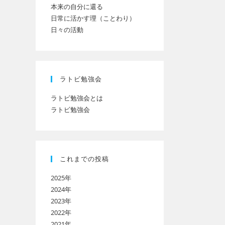
本来の自分に還る
日常に活かす理（ことわり）
日々の活動
ト
の
ラトビ勉強会
ラトビ勉強会とは
ラトビ勉強会
検
索
これまでの投稿
2025年
を
2024年
2023年
2022年
ト
2021年