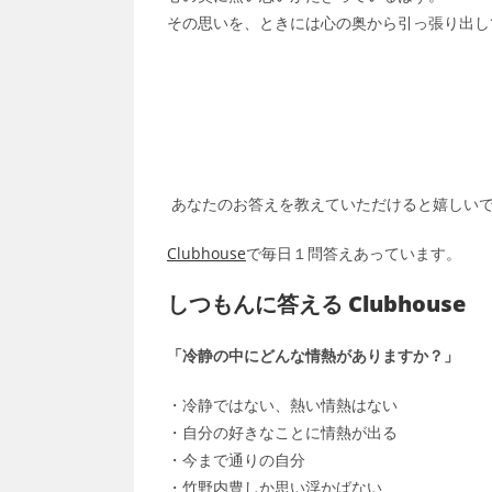
その思いを、ときには心の奥から引っ張り出し
あなたのお答えを教えていただけると嬉しい
Clubhouse
で毎日１問答えあっています。
しつもんに答える Clubhouse
「冷静の中にどんな情熱がありますか？」
・冷静ではない、熱い情熱はない
・自分の好きなことに情熱が出る
・今まで通りの自分
・竹野内豊しか思い浮かばない