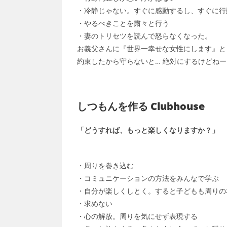
・冷静じゃない。すぐに感動するし、すぐに行
・やるべきことを粛々と行う
・妻のトリセツを読んで怒らなくなった。
お義父さんに『世界一幸せな女性にします』と
約束したから守らないと… 絶対にするけどねー
しつもんを作る Clubhouse
「どうすれば、もっと楽しくなりますか？」
・周りを巻き込む
・コミュニケーションの方法をみんなで学ぶ
・自分が楽しくしとく。すると子どもも周りの
・求めない
・心の解放。周りを気にせず表現する