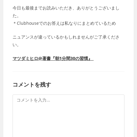
今日も最後までお読みいただき、ありがとうございまし
た。
＊Clubhouseでのお答えは私なりにまとめているため
ニュアンスが違っているかもしれませんがご了承くださ
い。
マツダミヒロ@著書『朝1分間30の習慣』
コメントを残す
コ
メ
ン
ト