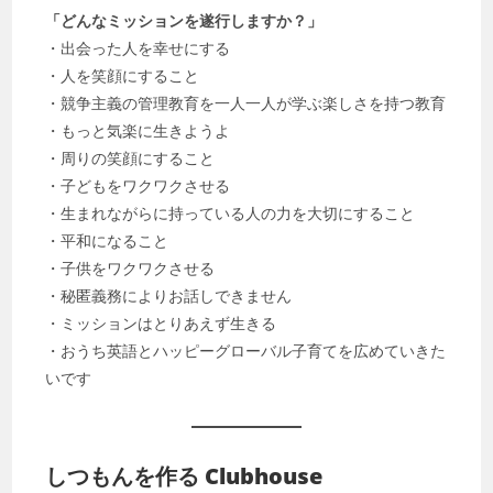
「どんなミッションを遂行しますか？」
・出会った人を幸せにする
・人を笑顔にすること
・競争主義の管理教育を一人一人が学ぶ楽しさを持つ教育
・もっと気楽に生きようよ
・周りの笑顔にすること
・子どもをワクワクさせる
・生まれながらに持っている人の力を大切にすること
・平和になること
・子供をワクワクさせる
・秘匿義務によりお話しできません
・ミッションはとりあえず生きる
・おうち英語とハッピーグローバル子育てを広めていきた
いです
しつもんを作る Clubhouse