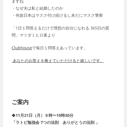
ますね
・なぜ夫は私と結婚したのか
・何故日本はマスク付け続けるし未だにマスク警察
「1日１問答えるだけで理想の自分になれる 365日の質
問」マツダミヒロ著より
Clubhouse
で毎日１問答えあっています。
あなたのお答えを教えていただけると嬉しいです。
ご案内
◆
11月21日（月）９時〜10時30分
「ラトビ勉強会 7つの法則 ありがとうの法則 」