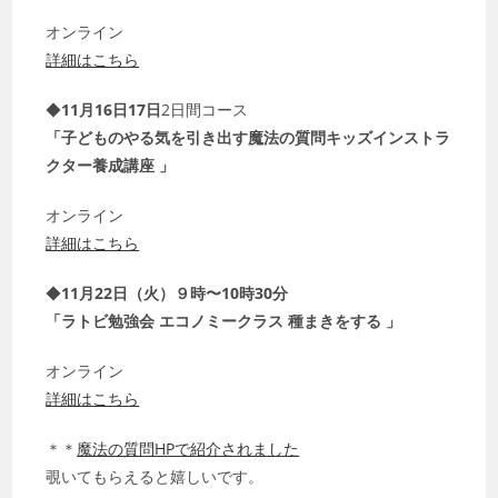
オンライン
詳細はこちら
◆
11月16日17日
2日間コース
「子どものやる気を引き出す魔法の質問キッズインストラ
クター養成講座 」
オンライン
詳細はこちら
◆
11月22日（火）９時〜10時30分
「ラトビ勉強会 エコノミークラス 種まきをする 」
オンライン
詳細はこちら
＊＊
魔法の質問HPで紹介されました
覗いてもらえると嬉しいです。