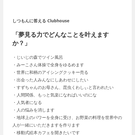
しつもんに答える Clubhouse
「夢見る力でどんなことを叶えます
か？」
・じいじの森でツイン風呂
・みーこさん体操で全身をゆるめます
・世界に和柄のアイシングクッキー売る
・出会った人みんなにしあわせにしたい
・すずちゃんのお母さん、昆虫くわしぃと言われたい
・人間関係、もっと気楽になればいいのにな
・人気者になる
・人の悩みを消します
・地球上のパワーを全身に受け、お野菜の料理を世界中の
人が一緒にいただきますを作ります
・移動式絵本カフェを開きたいです