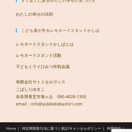
すぐ近くにあるわたしの幸せの見つけ方
わたしの幸せの法則
こども達が作るレモネードスタンドかしば
レモネードスタンドかしばとは
レモネードスタンド活動
子どもミライひみつ作戦会議
有限会社サトミセルヴィス
こばしりゆきこ
奈良県香芝市旭ヶ丘 080-4028-1350
email：info@yukikokobashiri.com
Home
特定商取取引法に基づく表記/キャンセルポリシー
利用規約