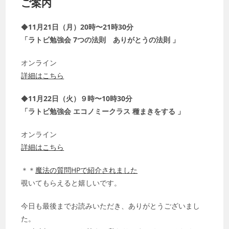
ご案内
◆
11月21日（月）20時〜21時30分
「ラトビ勉強会 7つの法則 ありがとうの法則 」
オンライン
詳細はこちら
◆
11月22日（火）９時〜10時30分
「ラトビ勉強会 エコノミークラス 種まきをする 」
オンライン
詳細はこちら
＊＊
魔法の質問HPで紹介されました
覗いてもらえると嬉しいです。
今日も最後までお読みいただき、ありがとうございまし
た。