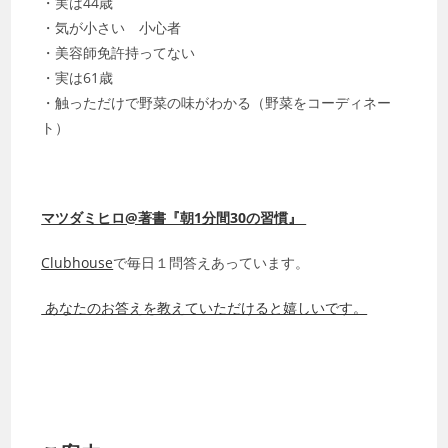
・実は44歳
・気が小さい 小心者
・美容師免許持ってない
・実は61歳
・触っただけで野菜の味がわかる（野菜をコーディネー
ト）
マツダミヒロ@著書『朝1分間30の習慣』
Clubhouse
で毎日１問答えあっています。
あなたのお答えを教えていただけると嬉しいです。