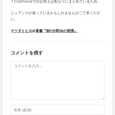
＊Clubhouseでのお答えは私なりにまとめているため
ニュアンスが違っているかもしれませんがご了承くださ
い。
マツダミヒロ@著書『朝1分間30の習慣』
コメントを残す
コ
メ
ン
ト
コ
メ