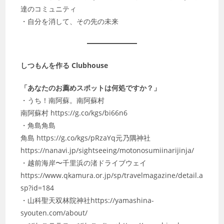
達のコミュニティ
・自分を消して、その先の未来
しつもんを作る Clubhouse
「あなたのお薦めスポットは何処ですか？」
・うち！南阿蘇。南阿蘇村
南阿蘇村 https://g.co/kgs/bi66n6
・角島角島
角島 https://g.co/kgs/pRzaYq元乃隅神社
https://nanavi.jp/sightseeing/motonosumiinarijinja/
・越前海岸〜千里浜の渚ドライブウェイ
https://www.qkamura.or.jp/sp/travelmagazine/detail.a
sp?id=184
・山科聖天双林院神社https://yamashina-
syouten.com/about/