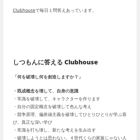
Clubhouse
で毎日１問答えあっています。
しつもんに答える Clubhouse
「何を破壊し何を創造しますか？」
・既成概念を壊して、自身の意識
・常識を破壊して、キャラクターを作ります
・自分の固定概念を破壊して色んな考え
・競争原理、偏差値主義を破壊してひとりひとりが学ぶ喜
び。真正な深い学び
・常識を打ち壊し、新たな考えを生み出す
・破壊しようとは思わない。４世代くらの家族じゃない人