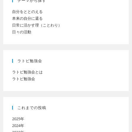
テーマから探す
さ
い
自分をととのえる
本来の自分に還る
日常に活かす理（ことわり）
日々の活動
ラトビ勉強会
ラトビ勉強会とは
ラトビ勉強会
これまでの投稿
2025年
2024年