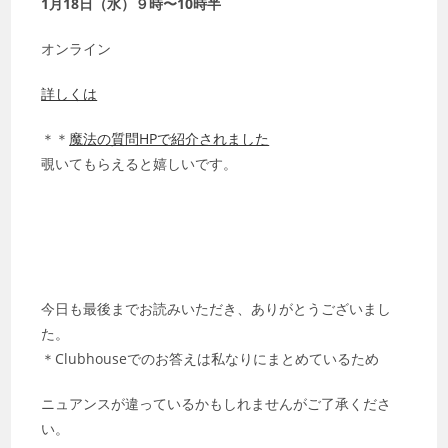
1月18日（水）９時〜10時半
オンライン
詳しくは
＊＊
魔法の質問HPで紹介されました
覗いてもらえると嬉しいです。
今日も最後までお読みいただき、ありがとうございまし
た。
＊Clubhouseでのお答えは私なりにまとめているため
ニュアンスが違っているかもしれませんがご了承くださ
い。