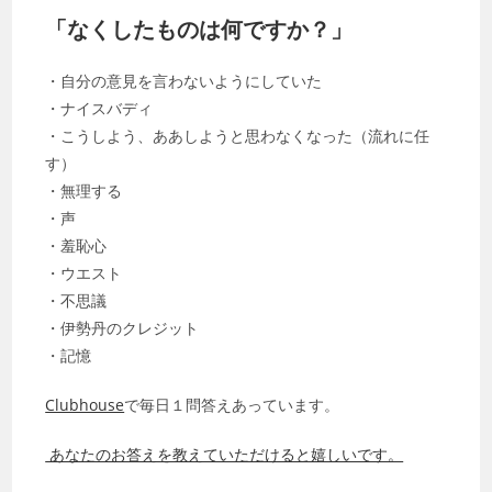
「なくしたものは何ですか？」
・自分の意見を言わないようにしていた
・ナイスバディ
・こうしよう、ああしようと思わなくなった（流れに任
す）
・無理する
・声
・羞恥心
・ウエスト
・不思議
・伊勢丹のクレジット
・記憶
Clubhouse
で毎日１問答えあっています。
あなたのお答えを教えていただけると嬉しいです。