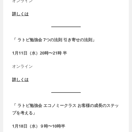
オンライン
詳しくは
「 ラトビ勉強会 7つの法則 引き寄せの法則」
1月11日（水）20時〜21時 半
オンライン
詳しくは
「 ラトビ勉強会 エコノミークラス お客様の成長のステッ
プを考える」
1月18日（水）９時〜10時半