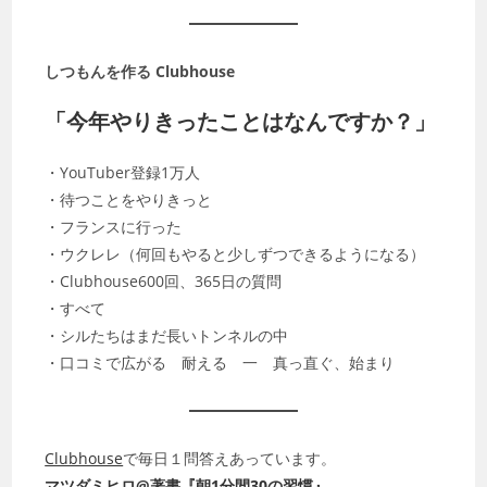
しつもんを作る Clubhouse
「今年やりきったことはなんですか？」
・YouTuber登録1万人
・待つことをやりきっと
・フランスに行った
・ウクレレ（何回もやると少しずつできるようになる）
・Clubhouse600回、365日の質問
・すべて
・シルたちはまだ長いトンネルの中
・口コミで広がる 耐える 一 真っ直ぐ、始まり
Clubhouse
で毎日１問答えあっています。
マツダミヒロ@著書『朝1分間30の習慣』