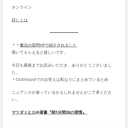
オンライン
詳しくは
＊＊
魔法の質問HPで紹介されました
覗いてもらえると嬉しいです。
今日も最後までお読みいただき、ありがとうございまし
た。
＊Clubhouseでのお答えは私なりにまとめているため
ニュアンスが違っているかもしれませんがご了承くださ
い。
マツダミヒロ@著書『朝1分間30の習慣』