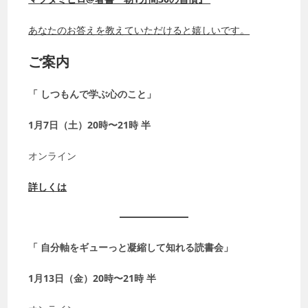
あなたのお答えを教えていただけると嬉しいです。
ご案内
「 しつもんで学ぶ心のこと」
1月7日（土）20時〜21時 半
オンライン
詳しくは
「 自分軸をギューっと凝縮して知れる読書会」
1月13日（金）20時〜21時 半