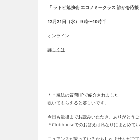
「 ラトビ勉強会 エコノミークラス 誰かを応
12月21日（水）９時〜10時半
オンライン
詳しくは
＊＊
魔法の質問HPで紹介されました
覗いてもらえると嬉しいです。
今日も最後までお読みいただき、ありがとうご
＊Clubhouseでのお答えは私なりにまとめて
ニュアンスが違っているかもしれませんがご了