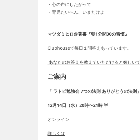
・心の声にしたがって
・育児たいへん、いまだけよ
マツダミヒロ@著書『朝1分間30の習慣』
Clubhouse
で毎日１問答えあっています。
あなたのお答えを教えていただけると嬉しい
ご案内
「 ラトビ勉強会 7つの法則 ありがとうの法則
12月14日（水）20時〜21時 半
オンライン
詳しくは