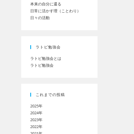
本来の自分に還る
日常に活かす理（ことわり）
日々の活動
ト
の
ラトビ勉強会
ラトビ勉強会とは
ラトビ勉強会
検
索
これまでの投稿
2025年
を
2024年
2023年
2022年
ト
2021年