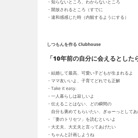
・知らないところ、わからないところ
・開放されるところ（すでに
・違和感感じた時（内観するようにする）
しつもんを作る Clubhouse
「10年前の自分に会えるとした
・結婚して最高、可愛い子どもが生まれるよ
・ママ友いいよ、子育てどれでも正解
・Take it easy.
・一人暮らしは寂しいよ
・伝えることはない、どの瞬間の
自分も褒めてもらいたい、ぎゅーっとしてあ
・「妻のトリセツ」を読むといいよ
・大丈夫、大丈夫と言ってあげたい
・ちゃんと計画しようね