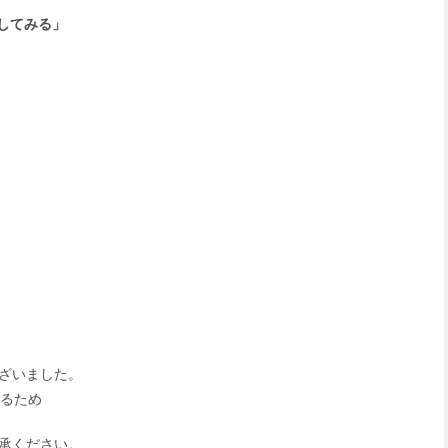
援してみる」
ざいました。
いるため
承ください。