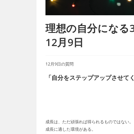
理想の自分になる365
12月9日
12月9日の質問
「自分をステップアップさせて
成長は、ただ頑張れば得られるものではない。
成長に適した環境がある。