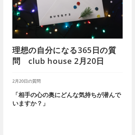
理想の自分になる365日の質
問 club house 2月20日
2月20日の質問
「相手の心の奥にどんな気持ちが潜んで
いますか？」