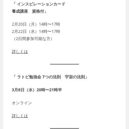
「 インスピレーションカード
養成講座 資格付」
2月20日（月）14時〜17時
2月22日（水）14時〜17時
（2日間参加可能な方）
詳しくは
「 ラトビ勉強会 7つの法則 宇宙の法則」
3月8日（水）20時〜21時半
オンライン
詳しくは