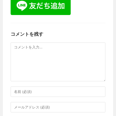
コメントを残す
コ
メ
ン
ト
コ
メ
ン
メ
ト
ー
す