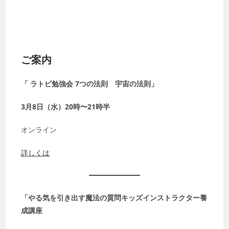
ご案内
「 ラトビ勉強会 7つの法則 宇宙の法則」
3月8日（水）20時〜21時半
オンライン
詳しくは
「やる気を引き出す魔法の質問キッズインストラクター養
成講座