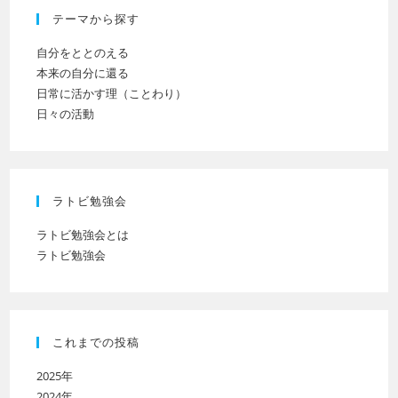
テーマから探す
さ
い
自分をととのえる
本来の自分に還る
日常に活かす理（ことわり）
日々の活動
ラトビ勉強会
ラトビ勉強会とは
ラトビ勉強会
これまでの投稿
2025年
2024年