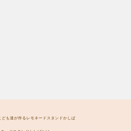
こども達が作るレモネードスタンドかしば