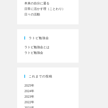
本来の自分に還る
日常に活かす理（ことわり）
日々の活動
ト
の
ラトビ勉強会
ラトビ勉強会とは
ラトビ勉強会
検
索
これまでの投稿
2025年
を
2024年
2023年
2022年
ト
2021年