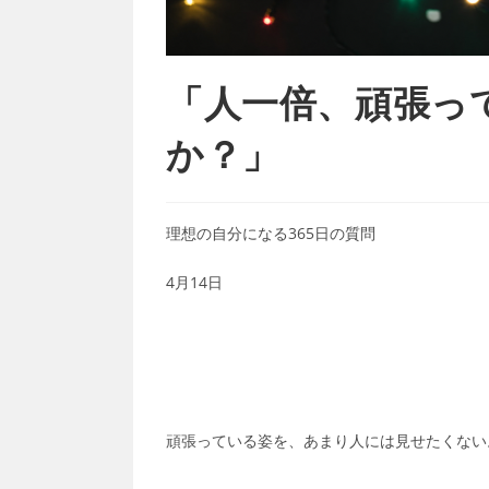
「人一倍、頑張っ
か？」
理想の自分になる365日の質問
4月14日
頑張っている姿を、あまり人には見せたくない