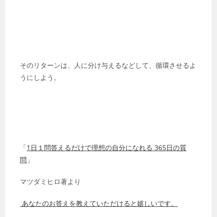
そのリターンは、人に分け与えるなどして、循環させるよ
うにしよう。
「
1日１問答えるだけで理想の自分になれる 365日の質
問
」
マツダミヒロ著より
あなたのお答えを教えていただけると嬉しいです。