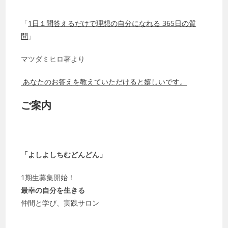
「
1日１問答えるだけで理想の自分になれる 365日の質
問
」
マツダミヒロ著より
あなたのお答えを教えていただけると嬉しいです。
ご案内
「よしよしちむどんどん」
1期生募集開始！
最幸の自分を生きる
仲間と学び、実践サロン