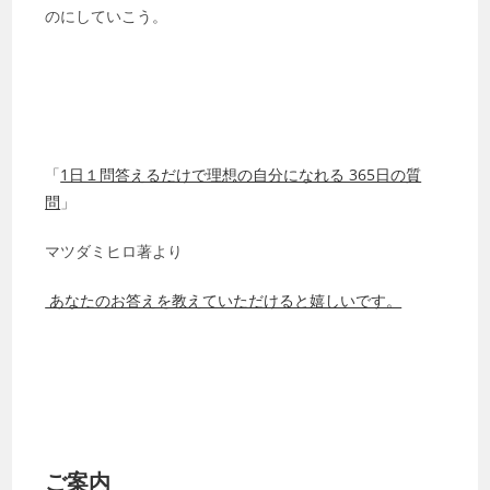
のにしていこう。
「
1日１問答えるだけで理想の自分になれる 365日の質
問
」
マツダミヒロ著より
あなたのお答えを教えていただけると嬉しいです。
ご案内