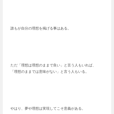
誰もが自分の理想を掲げる事はある。
ただ「理想は理想のままで良い」と言う人もいれば、
「理想のままでは意味がない」と言う人もいる。
やはり、夢や理想は実現してこそ意義がある。