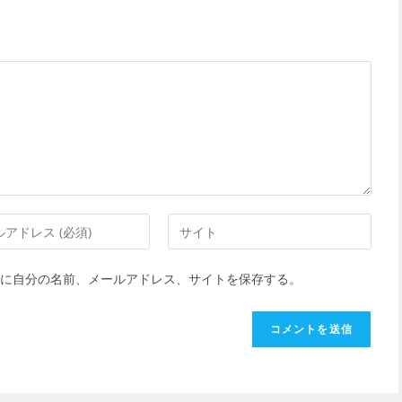
Web
サ
イ
に自分の名前、メールアドレス、サイトを保存する。
ト
の
URL
を
入