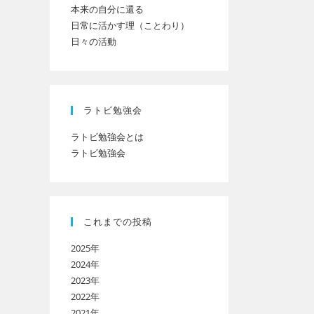
本来の自分に還る
日常に活かす理（ことわり）
日々の活動
ト
の
ラトビ勉強会
ラトビ勉強会とは
ラトビ勉強会
検
索
これまでの投稿
2025年
を
2024年
2023年
2022年
ト
2021年