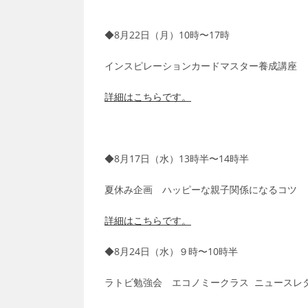
◆8月22日（月）10時〜17時
インスピレーションカードマスター養成講座
詳細はこちらです。
◆8月17日（水）13時半〜14時半
夏休み企画 ハッピーな親子関係になるコツ
詳細はこちらです。
◆8月24日（水）９時〜10時半
ラトビ勉強会 エコノミークラス ニュースレ