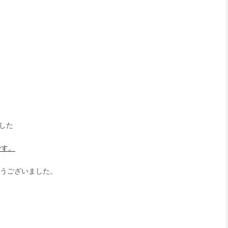
した
です。
がとうございました。