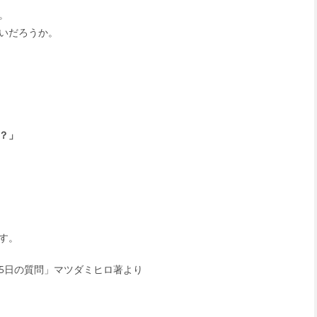
。
いだろうか。
？」
す。
65日の質問」マツダミヒロ著より