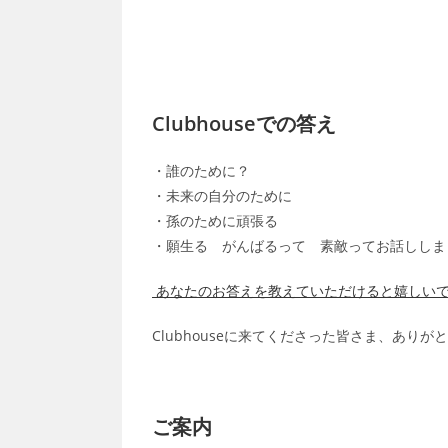
Clubhouseでの答え
・誰のために？
・未来の自分のために
・孫のために頑張る
・願生る がんばるって 素敵ってお話ししま
あなたのお答えを教えていただけると嬉しい
Clubhouseに来てくださった皆さま、あり
ご案内