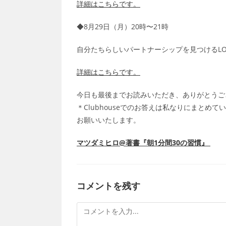
詳細はこちらです。
◆8月29日（月）20時〜21時
自分たちらしいパートナーシップを見つけるLOV
詳細はこちらです。
今日も最後までお読みいただき、ありがとうご
＊Clubhouseでのお答えは私なりにまと
お願いいたします。
マツダミヒロ@著書『朝1分間30の習慣』
コメントを残す
コ
メ