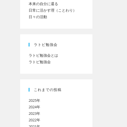
本来の自分に還る
日常に活かす理（ことわり）
日々の活動
ト
の
ラトビ勉強会
ラトビ勉強会とは
ラトビ勉強会
検
索
これまでの投稿
2025年
を
2024年
2023年
2022年
ト
2021年