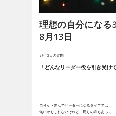
理想の自分になる365
8月13日
8月13日の質問
「どんなリーダー役を引き受け
自分から進んでリーダーになるタイプでは
無いかもしれないけれど、周りの声もあって、