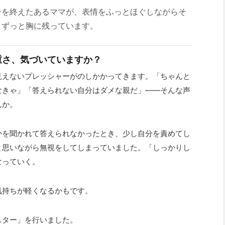
ンを終えたあるママが、表情をふっとほぐしながらそ
、ずっと胸に残っています。
重さ、気づいていますか？
見えないプレッシャーがのしかかってきます。「ちゃんと
なきゃ」「答えられない自分はダメな親だ」——そんな声
んか。
かを聞かれて答えられなかったとき、少し自分を責めてし
と思いながら無視をしてしまっていました。「しっかりし
なっていく。
気持ちが軽くなるかもです。
スター」を行いました。