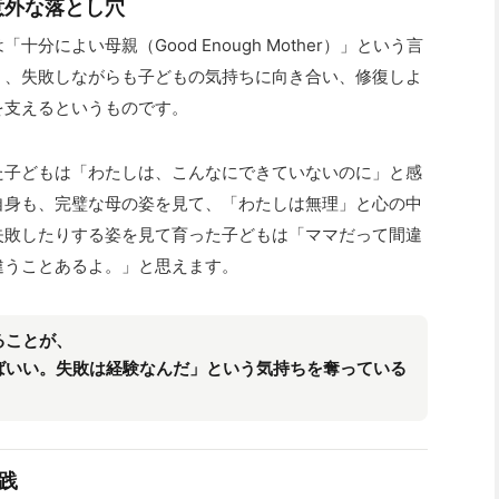
意外な落とし穴
によい母親（Good Enough Mother）」という言
く、失敗しながらも子どもの気持ちに向き合い、修復しよ
を支えるというものです。
た子どもは「わたしは、こんなにできていないのに」と感
自身も、完璧な母の姿を見て、「わたしは無理」と心の中
失敗したりする姿を見て育った子どもは「ママだって間違
違うことあるよ。」と思えます。
ることが、
ばいい。失敗は経験なんだ」という気持ちを奪っている
践