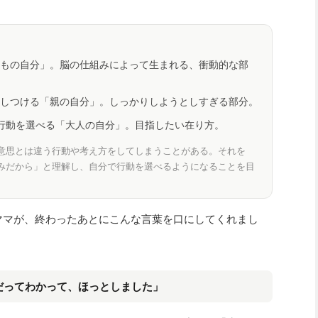
もの自分」。脳の仕組みによって生まれる、衝動的な部
しつける「親の自分」。しっかりしようとしすぎる部分。
行動を選べる「大人の自分」。目指したい在り方。
意思とは違う行動や考え方をしてしまうことがある。それを
みだから」と理解し、自分で行動を選べるようになることを目
ママが、終わったあとにこんな言葉を口にしてくれまし
だってわかって、ほっとしました」