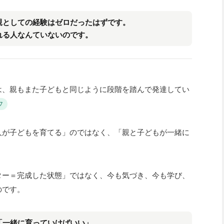
親としての経験はゼロだったはずです。
れる人なんていないのです。
は、親もまた子どもと同じように段階を踏んで発達してい
7
人が子どもを育てる」のではなく、「親と子どもが一緒に
ター＝完成した状態」ではなく、今も気づき、今も学び、
のです。
「一緒に育っていけばいい」。