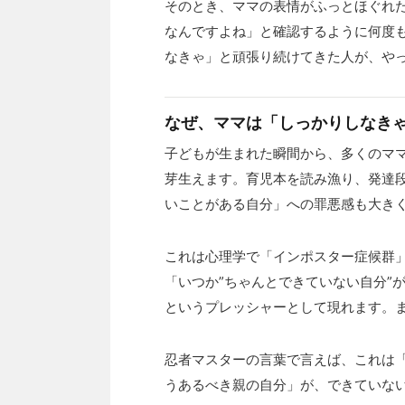
そのとき、ママの表情がふっとほぐれ
なんですよね」と確認するように何度
なきゃ」と頑張り続けてきた人が、や
なぜ、ママは「しっかりしなき
子どもが生まれた瞬間から、多くのマ
芽生えます。育児本を読み漁り、発達
いことがある自分」への罪悪感も大き
これは心理学で「インポスター症候群
「いつか”ちゃんとできていない自分”
というプレッシャーとして現れます。
忍者マスターの言葉で言えば、これは
うあるべき親の自分」が、できていな