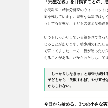
「完璧な親」を目指すことの、
小児科医・精神分析家のウィニコットは「十分
葉を残しています。完璧な母親ではな
うとする存在が、子どもの健全な発達
いつもしっかりしている親を見て育っ
じることがあります。幼少期のわたし
で言ってました。一方、親が迷ったり
えることがある。だからわたしも、間
「しっかりしなきゃ」と頑張り続け
子どもから「失敗すれば、やり直せ
かもしれない。
今日から始める、3つの小さな実