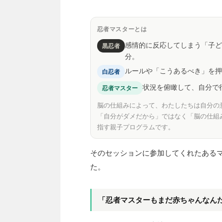
忍者マスターとは
感情的に反応してしまう「子ど
黒忍者
分。
ルールや「こうあるべき」を押
白忍者
状況を俯瞰して、自分で
忍者マスター
脳の仕組みによって、わたしたちは自分の
「自分がダメだから」ではなく「脳の仕組
指す親子プログラムです。
そのセッションに参加してくれたある
た。
「忍者マスターもまだ赤ちゃんなん