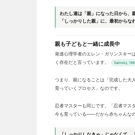
わたし達は「親」になった日から、
「しっかりした親」に、最初からな
親も子どもと一緒に成長中
発達心理学者のエレン・ガリンスキー
く存在だと言っています。
Galinsky, 198
つまり、親になることは「完成した大
育っていくプロセス」なのです。
忍者マスターも同じです。「忍者マス
今も育っている——だから赤ちゃんな
「しっかりしなきゃ」じゃなくて、