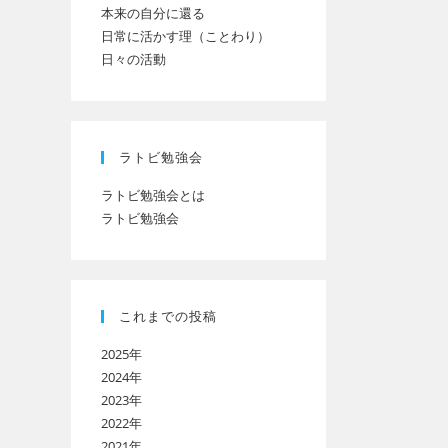
本来の自分に還る
日常に活かす理（ことわり）
日々の活動
ト
の
ラトビ勉強会
ラトビ勉強会とは
ラトビ勉強会
検
索
これまでの投稿
2025年
を
2024年
2023年
2022年
ト
2021年