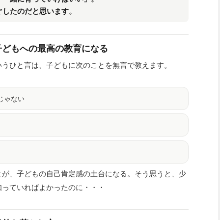
ぐしたのだと思います。
子どもへの最高の教育になる
いうひと言は、子どもに次のことを無言で教えます。
じゃない
とが、子どもの自己肯定感の土台になる。そう思うと、少
知っていればよかったのに・・・