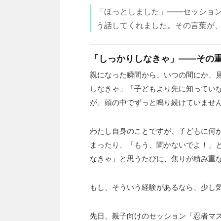
「ほっとしました」——セッショ
う話してくれました。その言葉が
「しっかりしなきゃ」——その
親になった瞬間から、いつの間にか、
しなきゃ」「子どもより先に知ってい
が、頭の中でずっと鳴り続けていませ
わたし自身のことですが、子どもに何
まったり、「もう、聞かないでよ！」
なきゃ」と思うたびに、焦りが積み重
もし、そういう経験があるなら、少し
先日、親子向けのセッション「忍者マ