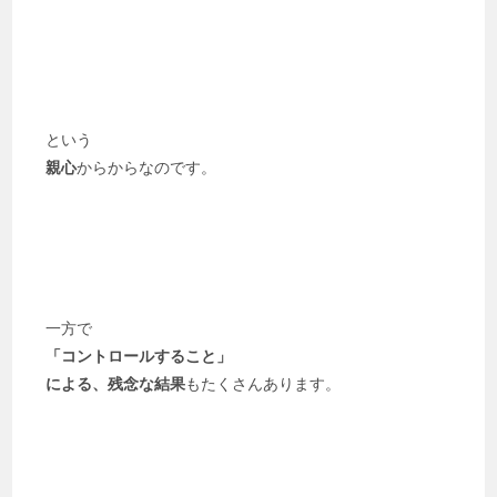
という
親心
からからなのです。
一方で
「コントロールすること」
による、残念な結果
もたくさんあります。