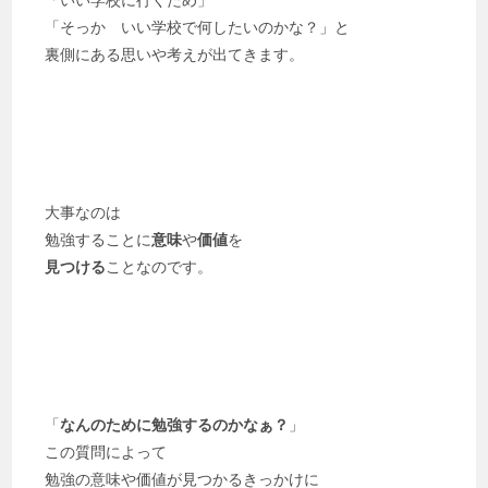
「そっか いい学校で何したいのかな？」と
裏側にある思いや考えが出てきます。
大事なのは
勉強することに
意味
や
価値
を
見つける
ことなのです。
「
なんのために勉強するのかなぁ？
」
この質問によって
勉強の意味や価値が見つかるきっかけに