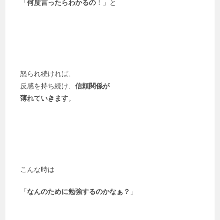
「
何度言ったらわかるの
！」と
怒られ続ければ、
反感を持ち続け、
信頼関係が
薄れていきます
。
こんな時は
「
なんのために勉強するのかなぁ？
」