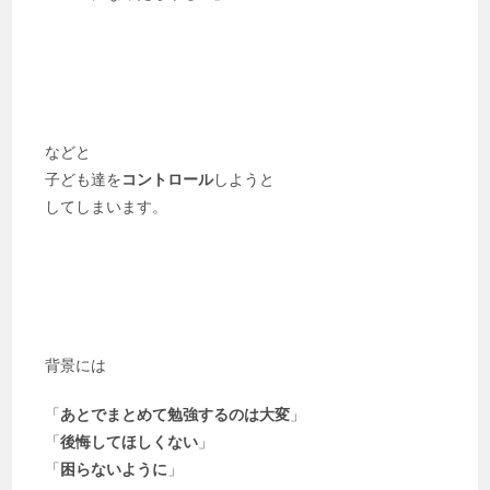
などと
子ども達を
コントロール
しようと
してしまいます。
背景には
「
あとでまとめて勉強するのは大変
」
「
後悔してほしくない
」
「
困らないように
」