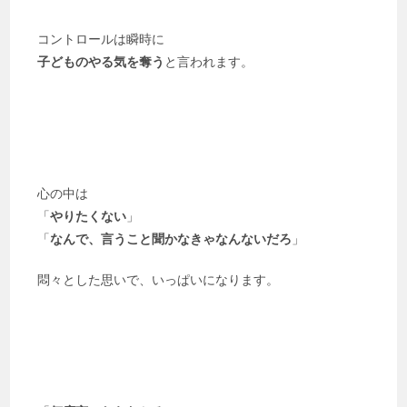
コントロールは瞬時に
子どものやる気を奪う
と言われます。
心の中は
「
やりたくない
」
「
なんで、言うこと聞かなきゃなんないだろ
」
悶々とした思いで、いっぱいになります。