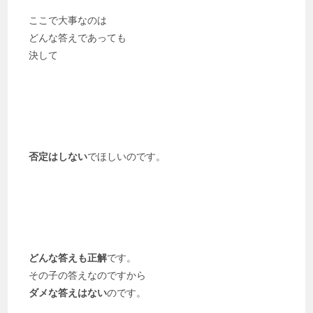
ここで大事なのは
どんな答えであっても
決して
否定はしない
でほしいのです。
どんな答えも正解
です。
その子の答えなのですから
ダメな答えはない
のです。