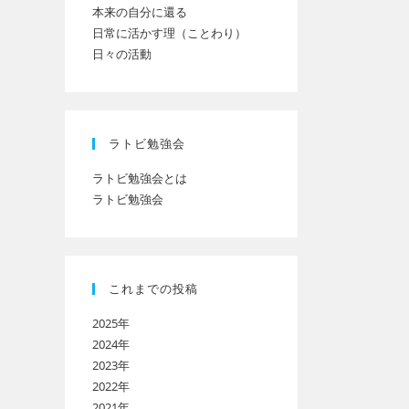
本来の自分に還る
日常に活かす理（ことわり）
日々の活動
ト
の
ラトビ勉強会
ラトビ勉強会とは
ラトビ勉強会
検
索
これまでの投稿
2025年
を
2024年
2023年
2022年
ト
2021年