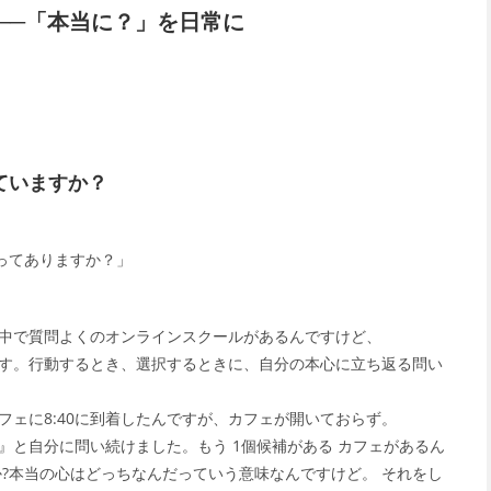
──「本当に？」を日常に
ていますか？
ってありますか？」
中で質問よくのオンラインスクールがあるんですけど、
す。行動するとき、選択するときに、自分の本心に立ち返る問い
ェに8:40に到着したんですが、カフェが開いておらず。
』と自分に問い続けました。もう 1個候補がある カフェがあるん
か?本当の心はどっちなんだっていう意味なんですけど。 それをし