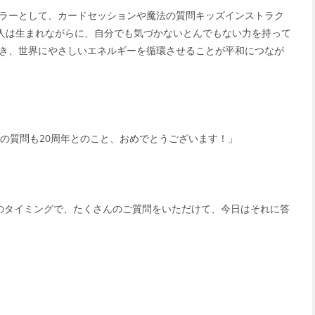
ラーとして、カードセッションや魔法の質問キッズインストラク
。人は生まれながらに、自分でも気づかないとんでもない力を持って
き、世界にやさしいエネルギーを循環させることが平和につなが
法の質問も20周年とのこと、おめでとうございます！」
のタイミングで、たくさんのご質問をいただけて、今日はそれに答