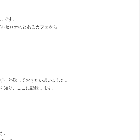
こです。
バルセロナのとあるカフェから
ずっと残しておきたい思いました。
を知り、ここに記録します。
き、