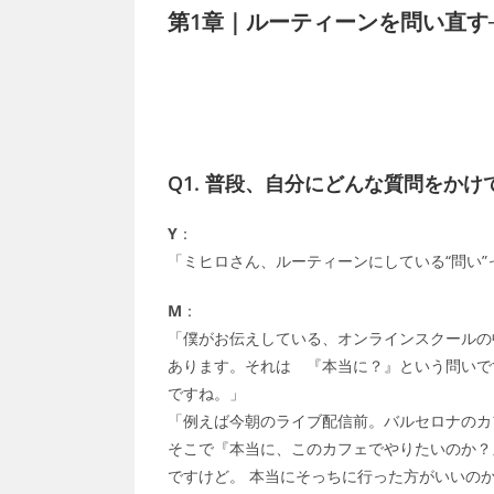
第1章｜ルーティーンを問い直す
Q1.
普段、自分にどんな質問をかけ
Y
：
「ミヒロさん、ルーティーンにしている“問い”
M
：
「僕がお伝えしている、オンラインスクールの
あります。それは 『本当に？』という問いで
ですね。」
「例えば今朝のライブ配信前。バルセロナのカフ
そこで『本当に、このカフェでやりたいのか？
ですけど。 本当にそっちに行った方がいいの