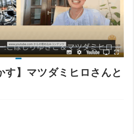
かす】マツダミヒロさんと