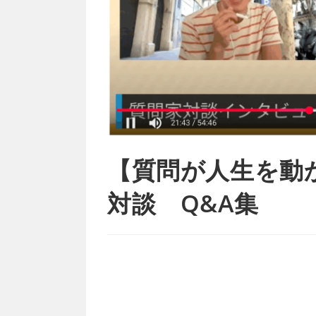
【質問が人生を動
対談 Q&A集