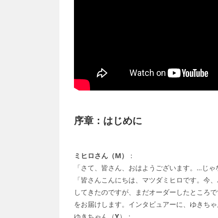
序章：はじめに
ミヒロさん（M）
：
「さて、皆さん、おはようございます。…じゃ
「皆さんこんにちは、マツダミヒロです。今、
してきたのですが、まだオーダーしたところで
をお届けします。インタビュアーに、ゆきちゃ
ゆきちゃん（
Y
）：