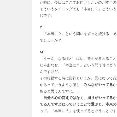
た時に、今日はここでお届けしたいのが本当の
そういうタイミングでも『本当に？』どういう
じです。
Y
：
「『本当に？』という問いをずっと続ける。そ
でしょうか？」
M
：
「うーん、なるほど はい、答えが変わること
じゃあなぜ、『本当に？』という問う時はどう
んですけど。
その行動する時に指針というか、元になって行
から
っていうような感じ、
みんながやってるか
あると思うんですね。 」
「
自分の心の答えではなく、周りがやってるか
てるんですよねっていうことで選ぶと、本来の
って。『本当に？』を使ってるということです