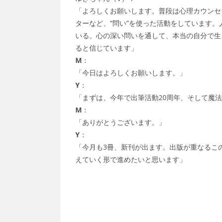
「よろしくお願いします。普段は心理カウンセ
ターなど、“問い”を使った活動をしています
いる。心の深い問いを通して、本当の自分で生
ると信じています」
M
：
「今日はよろしくお願いします。」
Y
：
「まずは、今年で出筆活動20周年、そして魔
M
：
「ありがとうございます。」
Y
：
「今月も3冊、新刊が出ます。出版が重なるこ
えていく形で進めたいと思います」