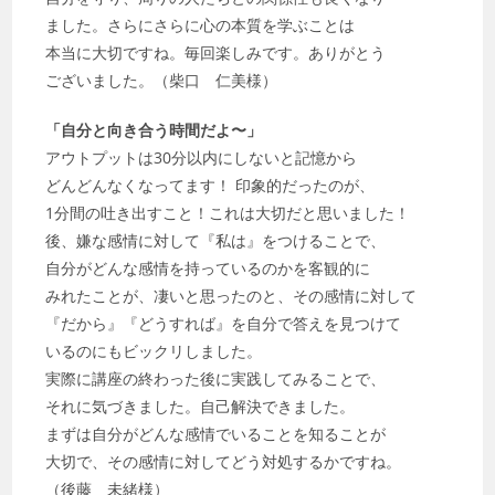
ました。さらにさらに心の本質を学ぶことは
本当に大切ですね。毎回楽しみです。ありがとう
ございました。（柴口 仁美様）
「自分と向き合う時間だよ〜」
アウトプットは30分以内にしないと記憶から
どんどんなくなってます！ 印象的だったのが、
1分間の吐き出すこと！これは大切だと思いました！
後、嫌な感情に対して『私は』をつけることで、
自分がどんな感情を持っているのかを客観的に
みれたことが、凄いと思ったのと、その感情に対して
『だから』『どうすれば』を自分で答えを見つけて
いるのにもビックリしました。
実際に講座の終わった後に実践してみることで、
それに気づきました。自己解決できました。
まずは自分がどんな感情でいることを知ることが
大切で、その感情に対してどう対処するかですね。
（後藤 未緒様）