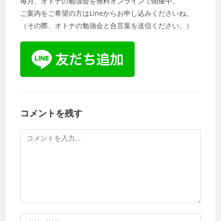
毎月、オトナの勉強会を無料オンラインで開催中。
ご案内をご希望の方はLIneからお申し込みくださいね。
（その際、オトナの勉強会と合言葉を送信ください。）
コメントを残す
コ
メ
ン
ト
コ