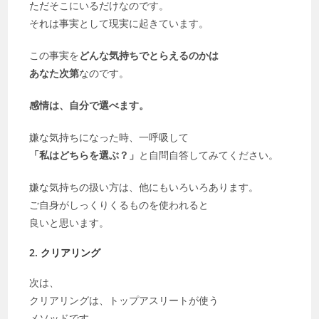
ただそこにいるだけなのです。
それは事実として現実に起きています。
この事実を
どんな気持ちでとらえるのかは
あなた次第
なのです。
感情は、自分で選べます。
嫌な気持ちになった時、一呼吸して
「私はどちらを選ぶ？」
と自問自答してみてください。
嫌な気持ちの扱い方は、他にもいろいろあります。
ご自身がしっくりくるものを使われると
良いと思います。
2. クリアリング
次は、
クリアリングは、トップアスリートが使う
メソッドです。