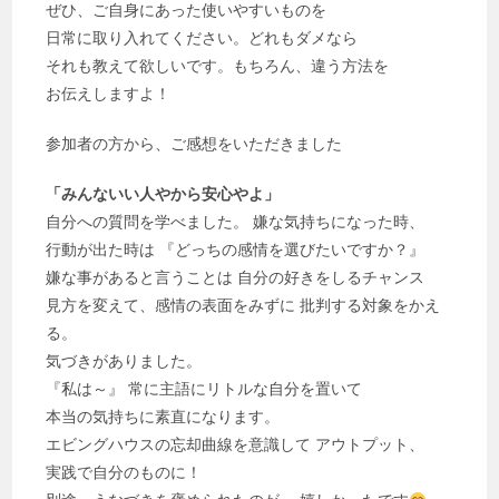
ぜひ、ご自身にあった使いやすいものを
日常に取り入れてください。どれもダメなら
それも教えて欲しいです。もちろん、違う方法を
お伝えしますよ！
参加者の方から、ご感想をいただきました
「みんないい人やから安心やよ」
自分への質問を学べました。 嫌な気持ちになった時、
行動が出た時は 『どっちの感情を選びたいですか？』
嫌な事があると言うことは 自分の好きをしるチャンス
見方を変えて、感情の表面をみずに 批判する対象をかえ
る。
気づきがありました。
『私は～』 常に主語にリトルな自分を置いて
本当の気持ちに素直になります。
エビングハウスの忘却曲線を意識して アウトプット、
実践で自分のものに！