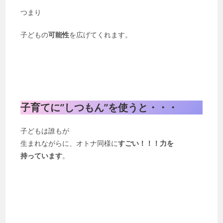
つまり
子どもの
可能性
を広げてくれます。
子育てに”しつもん”を使うと・・・
子どもは誰もが
生まれながらに、オトナ同様に
すごい！！！力を
持っています
。