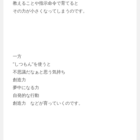
教えることや指示命令で育てると
その力が小さくなってしまうのです。
一方
”しつもん”を使うと
不思議だなぁと思う気持ち
創造力
夢中になる力
自発的な行動
創造力 などが育っていくのです。