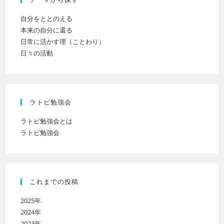
さ
い
自分をととのえる
本来の自分に還る
日常に活かす理（ことわり）
日々の活動
ラトビ勉強会
ラトビ勉強会とは
ラトビ勉強会
これまでの投稿
2025年
2024年
2023年