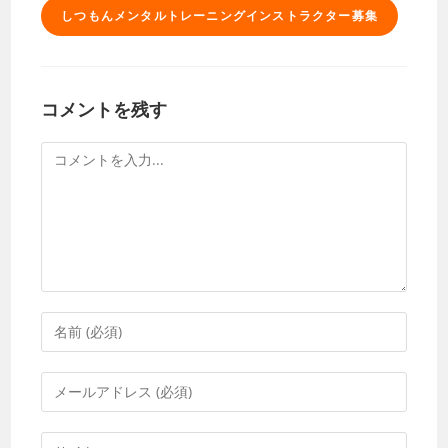
しつもんメンタルトレーニングインストラクター募集
コメントを残す
コ
メ
ン
ト
コ
メ
ン
メ
ト
ー
す
ル
Web