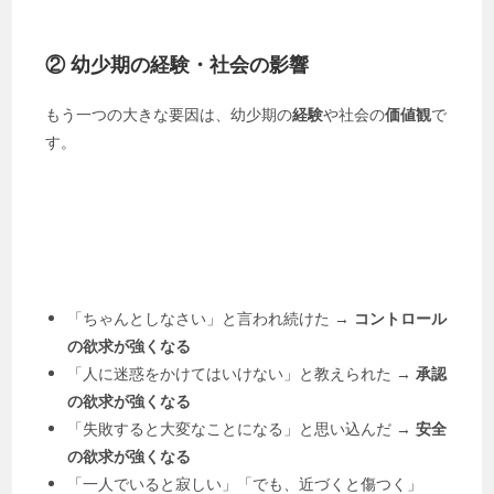
② 幼少期の経験・社会の影響
もう一つの大きな要因は、幼少期の
経験
や社会の
価値観
で
す。
「ちゃんとしなさい」と言われ続けた →
コントロール
の欲求が強くなる
「人に迷惑をかけてはいけない」と教えられた →
承認
の欲求が強くなる
「失敗すると大変なことになる」と思い込んだ →
安全
の欲求が強くなる
「一人でいると寂しい」「でも、近づくと傷つく」