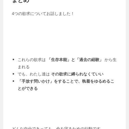
4つの欲求についてお話しました！
これらの欲求は
「生存本能」と「過去の経験」
から生
まれる
でも、わたし達は
その欲求に縛られなくていい
「手放す問いかけ」をすることで、執着をゆるめるこ
とができる
どんな自分であっても、命を守るための行動です。