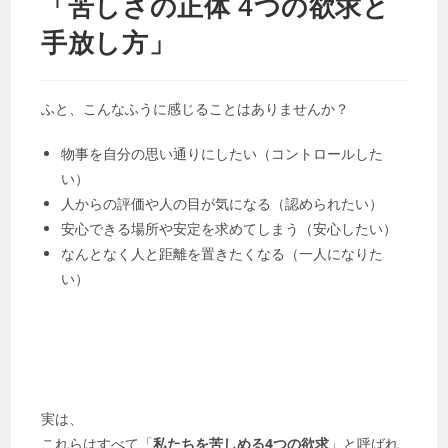
「苦しさの正体 4つの欲求と
手放し方」
ふと、こんなふうに感じることはありませんか？
物事を自分の思い通りにしたい（コントロールした
い）
人からの評価や人の目が気になる（認められたい）
安心できる場所や安定を求めてしまう（安心したい）
なんとなく人と距離を置きたくなる（一人になりた
い）
実は、
これらはすべて「
私たちを苦しめる4つの欲求
」と呼ばれ