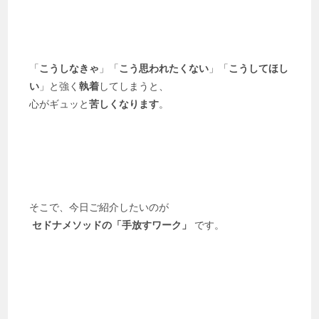
「
こうしなきゃ
」「
こう思われたくない
」「
こうしてほし
い
」と強く
執着
してしまうと、
心がギュッと
苦しくなります
。
そこで、今日ご紹介したいのが
セドナメソッドの「手放すワーク」
です。