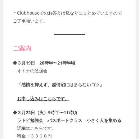
＊Clubhouseでのお答えは私なりにまとめていますので
ご了承願います。
ご案内
◆３月19日 20時半〜21時半頃
オトナの勉強会
「感情を抑えず、感情沼にはまらないコツ」
お申し込みはこちらです。
◆３月22日（火）9時半〜11時頃
ラトビ勉強会 パスポートクラス 小さく人を集める
詳細はこちらです。
料金：３３００円