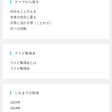
テーマから探す
さ
い
自分をととのえる
本来の自分に還る
日常に活かす理（ことわり）
日々の活動
ラトビ勉強会
ラトビ勉強会とは
ラトビ勉強会
これまでの投稿
2025年
2024年