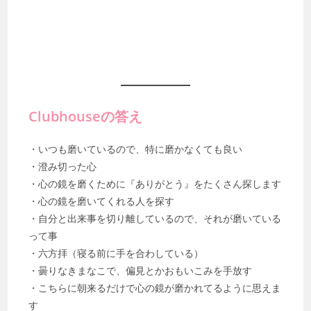
Clubhouseの答え
・いつも磨いているので、特に磨かなくても良い
・澄み切った心
・心の鏡を磨くために『ありがとう』をたくさん探します
・心の鏡を磨いてくれる人を探す
・自分と出来事を切り離しているので、それが磨いている
って事
・六方拝（寝る前に手を合わしている）
・曇りなきまなこで、偏見とかおもいこみを手放す
・こちらに朝来るだけで心の鏡が磨かれてるように思えま
す